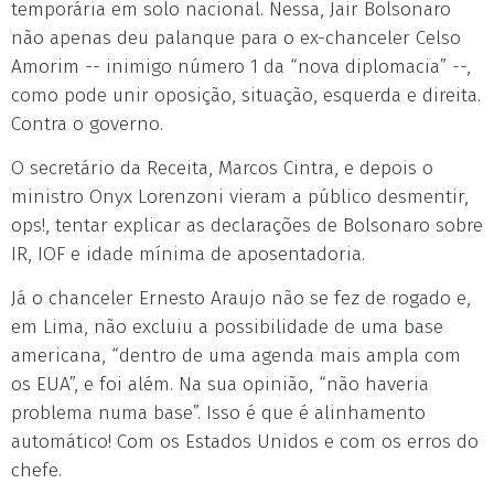
temporária em solo nacional. Nessa, Jair Bolsonaro
não apenas deu palanque para o ex-chanceler Celso
Amorim -- inimigo número 1 da “nova diplomacia” --,
como pode unir oposição, situação, esquerda e direita.
Contra o governo.
O secretário da Receita, Marcos Cintra, e depois o
ministro Onyx Lorenzoni vieram a público desmentir,
ops!, tentar explicar as declarações de Bolsonaro sobre
IR, IOF e idade mínima de aposentadoria.
Já o chanceler Ernesto Araujo não se fez de rogado e,
em Lima, não excluiu a possibilidade de uma base
americana, “dentro de uma agenda mais ampla com
os EUA”, e foi além. Na sua opinião, “não haveria
problema numa base”. Isso é que é alinhamento
automático! Com os Estados Unidos e com os erros do
chefe.