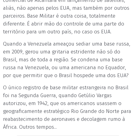
comercial de Alcântara em lançamento de satélites,
aliás, não apenas pelos EUA, mas também por outros
parceiros. Base Militar é outra coisa, totalmente
diferente. É abrir mão do controle de uma parte do
território para um outro país, no caso os EUA.
Quando a Venezuela ameaçou sediar uma base russa,
em 2009, gerou uma gritaria estridente não só do
Brasil, mas de toda a região. Se condena uma base
russa na Venezuela, ou uma americana no Equador,
por que permitir que o Brasil hospede uma dos EUA?
O único registro de base militar estrangeira no Brasil
foi na Segunda Guerra, quando Getúlio Vargas
autorizou, em 1942, que os americanos usassem o
geograficamente estratégico Rio Grande do Norte para
reabastecimento de aeronaves e decolagem rumo à
África. Outros tempos...