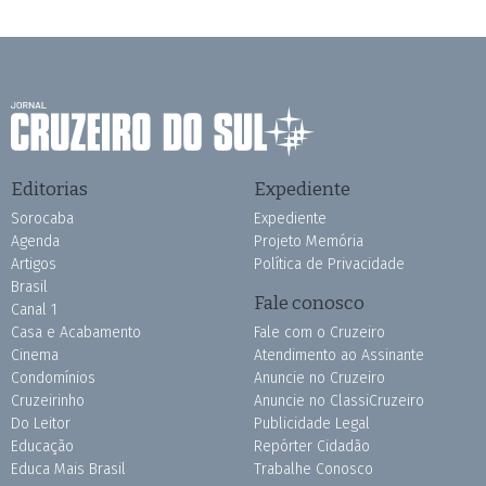
Editorias
Expediente
Sorocaba
Expediente
Agenda
Projeto Memória
Artigos
Política de Privacidade
Brasil
Fale conosco
Canal 1
Casa e Acabamento
Fale com o Cruzeiro
Cinema
Atendimento ao Assinante
Condomínios
Anuncie no Cruzeiro
Cruzeirinho
Anuncie no ClassiCruzeiro
Do Leitor
Publicidade Legal
Educação
Repórter Cidadão
Educa Mais Brasil
Trabalhe Conosco