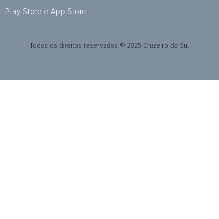
Play Store e App Store
Todos os direitos reservados © 2025 Cruzeiro do Sul