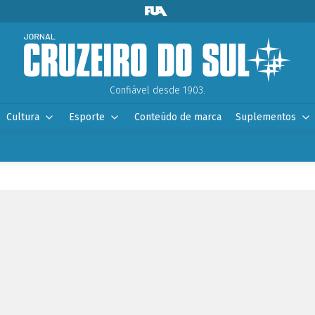
Confiável desde 1903.
Cultura
Esporte
Conteúdo de marca
Suplementos