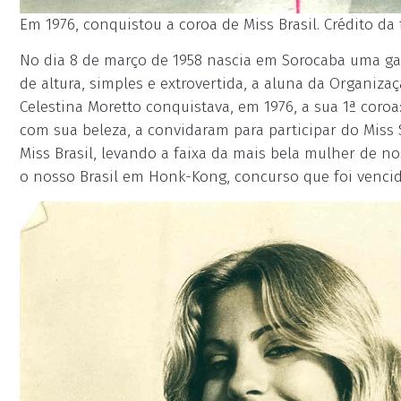
Em 1976, conquistou a coroa de Miss Brasil. Crédito da 
No dia 8 de março de 1958 nascia em Sorocaba uma gar
de altura, simples e extrovertida, a aluna da Organiz
Celestina Moretto conquistava, em 1976, a sua 1ª coro
com sua beleza, a convidaram para participar do Miss 
Miss Brasil, levando a faixa da mais bela mulher de no
o nosso Brasil em Honk-Kong, concurso que foi vencid