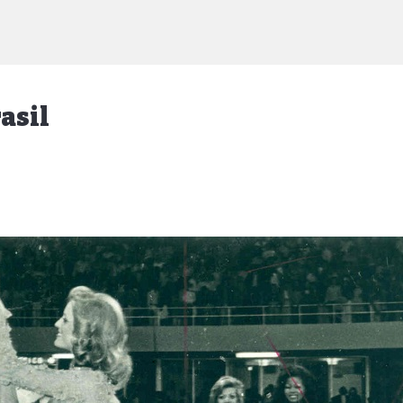
rasil