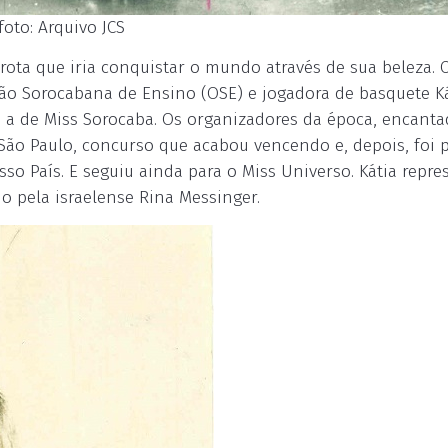
foto: Arquivo JCS
ota que iria conquistar o mundo através de sua beleza. 
ação Sorocabana de Ensino (OSE) e jogadora de basquete K
a: a de Miss Sorocaba. Os organizadores da época, encant
São Paulo, concurso que acabou vencendo e, depois, foi 
sso País. E seguiu ainda para o Miss Universo. Kátia repr
o pela israelense Rina Messinger.