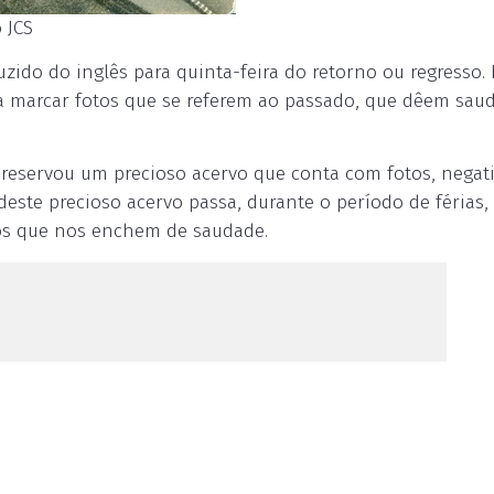
 JCS
uzido do inglês para quinta-feira do retorno ou regresso.
ara marcar fotos que se referem ao passado, que dêem sau
 preservou um precioso acervo que conta com fotos, negati
este precioso acervo passa, durante o período de férias,
tos que nos enchem de saudade.