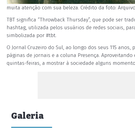
muita atenção com sua beleza. Crédito da foto: Arquivo
TBT significa “Throwback Thursday”, que pode ser trad
hashtag, utilizada pelos usuários de redes sociais, p
simbolizada por #tbt.
O Jornal Cruzeiro do Sul, ao longo dos seus 115 anos,
páginas de jornais e a coluna Presença. Aproveitando d
quintas-feiras, a mostrar à sociedade alguns momen
Galeria