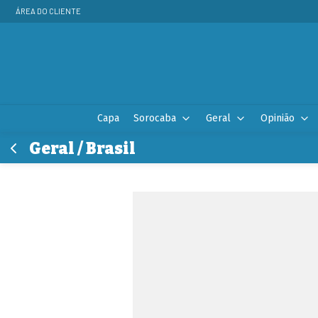
ÁREA DO CLIENTE
Capa
Sorocaba
Geral
Opinião
Geral / Brasil