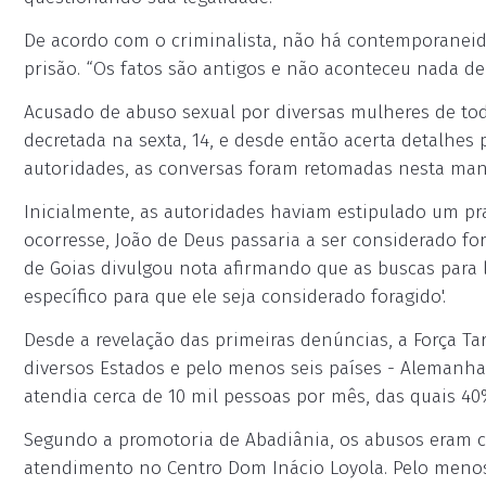
De acordo com o criminalista, não há contemporanei
prisão. “Os fatos são antigos e não aconteceu nada de 
Acusado de abuso sexual por diversas mulheres de todo
decretada na sexta, 14, e desde então acerta detalhes 
autoridades, as conversas foram retomadas nesta manhã
Inicialmente, as autoridades haviam estipulado um pra
ocorresse, João de Deus passaria a ser considerado fo
de Goias divulgou nota afirmando que as buscas para 
específico para que ele seja considerado foragido'.
Desde a revelação das primeiras denúncias, a Força Tar
diversos Estados e pelo menos seis países - Alemanha, 
atendia cerca de 10 mil pessoas por mês, das quais 40
Segundo a promotoria de Abadiânia, os abusos eram co
atendimento no Centro Dom Inácio Loyola. Pelo menos