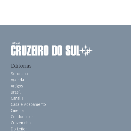
Editorias
Sorocaba
Agenda
Artigos
Brasil
Canal 1
Casa e Acabamento
Cinema
Condomínios
Cruzeirinho
Do Leitor