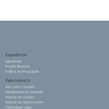
Expediente
Expediente
Projeto Memória
Política de Privacidade
Fale conosco
Fale com o Cruzeiro
Atendimento ao Assinante
Anuncie no Cruzeiro
Anuncie no ClassiCruzeiro
Publicidade Legal