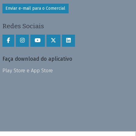
Enviar e-mail para o Comercial
Redes Sociais
Faça download do aplicativo
Play Store e App Store