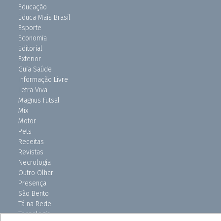
Educação
Educa Mais Brasil
Esporte
Economia
Editorial
Exterior
Guia Saúde
Informação Livre
Letra Viva
Magnus Futsal
Mix
Motor
Pets
Receitas
Revistas
Necrologia
Outro Olhar
Presença
São Bento
Tá na Rede
Tecnologia