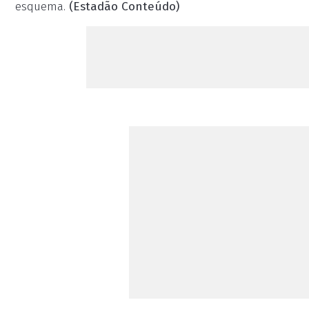
esquema.
(Estadão Conteúdo)