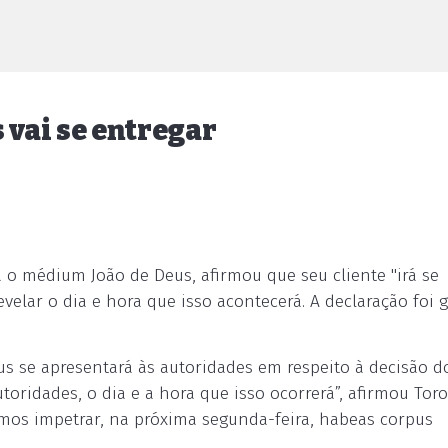
 vai se entregar
a o médium João de Deus, afirmou que seu cliente "irá se
velar o dia e hora que isso acontecerá. A declaração foi 
us se apresentará às autoridades em respeito à decisão do
oridades, o dia e a hora que isso ocorrerá”, afirmou Tor
mos impetrar, na próxima segunda-feira, habeas corpus