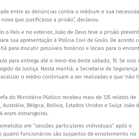
dade entre as denúncias contra o médium e sua necessid
novo que justificasse a prisão”, declarou.
 o País e no exterior, João de Deus teve a prisão prevent
para sua apresentação à Polícia Civil de Goiás. De acordo 
 para discutir possíveis horários e locais para o encont
zo para entrega até o meio-dia deste sábado, 15. Se isso
ragido da Justiça. Nesta manhã, a Secretaria de Segurança
localizar o médio continuam a ser realizadas e que 'não 
efa do Ministério Público recebeu mais de 335 relatos de
Austrália, Bélgica, Bolívia, Estados Unidos e Suíça. João 
% eram estrangeiras.
metidos em “sessões particulares individuais” após o
 quatro funcionários são suspeitos de envolvimento no