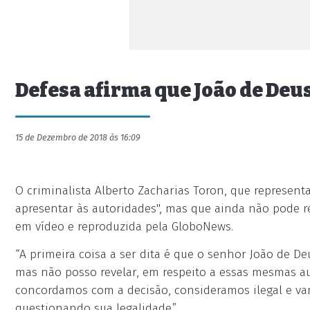
Defesa afirma que João de Deus
15 de Dezembro de 2018 às 16:09
O criminalista Alberto Zacharias Toron, que represent
apresentar às autoridades", mas que ainda não pode re
em vídeo e reproduzida pela GloboNews.
“A primeira coisa a ser dita é que o senhor João de De
mas não posso revelar, em respeito a essas mesmas aut
concordamos com a decisão, consideramos ilegal e va
questionando sua legalidade.”