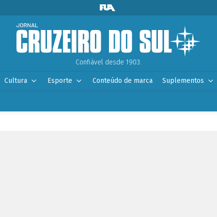
Confiável desde 1903.
Cultura
Esporte
Conteúdo de marca
Suplementos