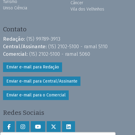
Turismo
Câncer
Uniso Ciência
Vila dos Velhinhos
Contato
Redação:
(15) 99789-3913
Central/Assinante:
(15) 2102-5100 - ramal 5110
Comercial:
(15) 2102-5100 - ramal 5060
Enviar e-mail para Redação
Enviar e-mail para Central/Assinante
Enviar e-mail para o Comercial
Redes Sociais