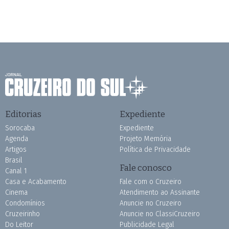
Editorias
Expediente
Sorocaba
Expediente
Agenda
Projeto Memória
Artigos
Política de Privacidade
Brasil
Fale conosco
Canal 1
Casa e Acabamento
Fale com o Cruzeiro
Cinema
Atendimento ao Assinante
Condomínios
Anuncie no Cruzeiro
Cruzeirinho
Anuncie no ClassiCruzeiro
Do Leitor
Publicidade Legal