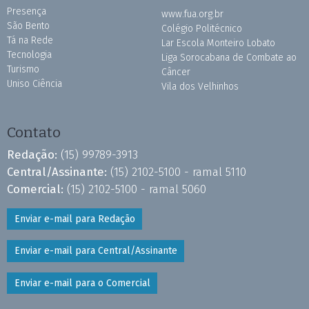
Presença
www.fua.org.br
São Bento
Colégio Politécnico
Tá na Rede
Lar Escola Monteiro Lobato
Tecnologia
Liga Sorocabana de Combate ao
Turismo
Câncer
Uniso Ciência
Vila dos Velhinhos
Contato
Redação:
(15) 99789-3913
Central/Assinante:
(15) 2102-5100 - ramal 5110
Comercial:
(15) 2102-5100 - ramal 5060
Enviar e-mail para Redação
Enviar e-mail para Central/Assinante
Enviar e-mail para o Comercial