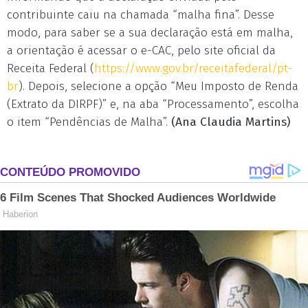
contribuinte caiu na chamada “malha fina”. Desse
modo, para saber se a sua declaração está em malha,
a orientação é acessar o e-CAC, pelo site oficial da
Receita Federal (
https://www.gov.br/receitafederal/pt-
br
). Depois, selecione a opção “Meu Imposto de Renda
(Extrato da DIRPF)” e, na aba “Processamento”, escolha
o item “Pendências de Malha”.
(Ana Claudia Martins)