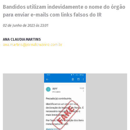
Bandidos utilizam indevidamente o nome do órgão
para enviar e-mails com links falsos do IR
02 de Junho de 2023 às 23:01
ANA CLAUDIA MARTINS
ana.martins@jornalcruzeiro.com.br