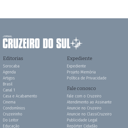
Editorias
Expediente
Sorocaba
Expediente
Agenda
Projeto Memória
Artigos
Política de Privacidade
Brasil
Fale conosco
Canal 1
Casa e Acabamento
Fale com o Cruzeiro
Cinema
Atendimento ao Assinante
Condomínios
Anuncie no Cruzeiro
Cruzeirinho
Anuncie no ClassiCruzeiro
Do Leitor
Publicidade Legal
Educação
Repórter Cidadão