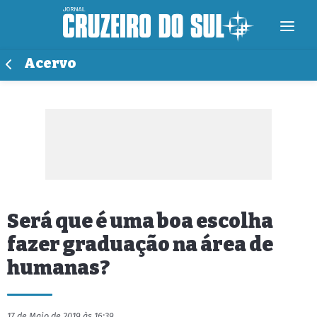
Acervo
Será que é uma boa escolha
fazer graduação na área de
humanas?
17 de Maio de 2019 às 16:39