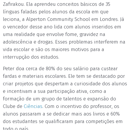
Zafirakou. Ela aprendeu conceitos básicos de 35
línguas faladas pelos alunos da escola em que
leciona, a Alperton Community School em Londres. Já
o vencedor desse ano lida com alunos inseridos em
uma realidade que envolve fome, gravidez na
adolescência e drogas. Esses problemas interferem na
vida escolar e são os maiores motivos para a
interrupção dos estudos.
Peter doa cerca de 80% do seu salário para custear
fardas e materiais escolares. Ele tem se destacado por
criar projetos que despertam a curiosidade dos alunos
e incentivam a sua participação ativa, como a
formação de um grupo de talentos e expansão do
Clube de
Ciências
. Com o incentivo do professor, os
alunos passaram a se dedicar mais aos livros e 60%
dos estudantes se qualificaram para competições em
todo o país.