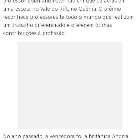
professor queniano Peter Tabichi que dá aulas em
uma escola no Vale do Rift, no Quênia. O prêmio
reconhece professores te todo o mundo que realizam
um trabalho diferenciado e oferecem ótimas
contribuições à profissão.
No ano passado, a vencedora foi a britânica Andria