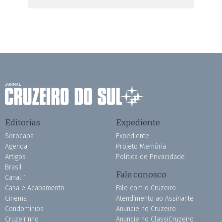
Editorias
Expediente
Sorocaba
Expediente
Agenda
Projeto Memória
Artigos
Política de Privacidade
Brasil
Fale conosco
Canal 1
Casa e Acabamento
Fale com o Cruzeiro
Cinema
Atendimento ao Assinante
Condomínios
Anuncie no Cruzeiro
Cruzeirinho
Anuncie no ClassiCruzeiro