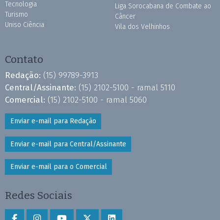
Tecnologia
Liga Sorocabana de Combate ao
Turismo
Câncer
Uniso Ciência
Vila dos Velhinhos
Contato
Redação:
(15) 99789-3913
Central/Assinante:
(15) 2102-5100 - ramal 5110
Comercial:
(15) 2102-5100 - ramal 5060
Enviar e-mail para Redação
Enviar e-mail para Central/Assinante
Enviar e-mail para o Comercial
Redes Sociais