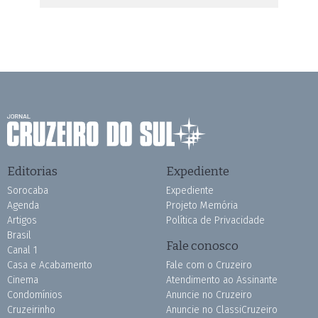
Editorias
Expediente
Sorocaba
Expediente
Agenda
Projeto Memória
Artigos
Política de Privacidade
Brasil
Fale conosco
Canal 1
Casa e Acabamento
Fale com o Cruzeiro
Cinema
Atendimento ao Assinante
Condomínios
Anuncie no Cruzeiro
Cruzeirinho
Anuncie no ClassiCruzeiro