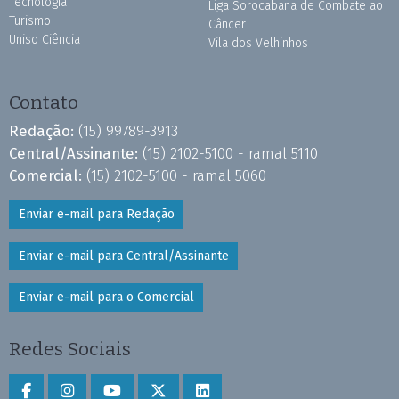
Tecnologia
Liga Sorocabana de Combate ao
Turismo
Câncer
Uniso Ciência
Vila dos Velhinhos
Contato
Redação:
(15) 99789-3913
Central/Assinante:
(15) 2102-5100 - ramal 5110
Comercial:
(15) 2102-5100 - ramal 5060
Enviar e-mail para Redação
Enviar e-mail para Central/Assinante
Enviar e-mail para o Comercial
Redes Sociais