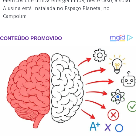
elétricos que utiliza energia limpa, neste caso, a solar.
A usina está instalada no Espaço Planeta, no
Campolim.