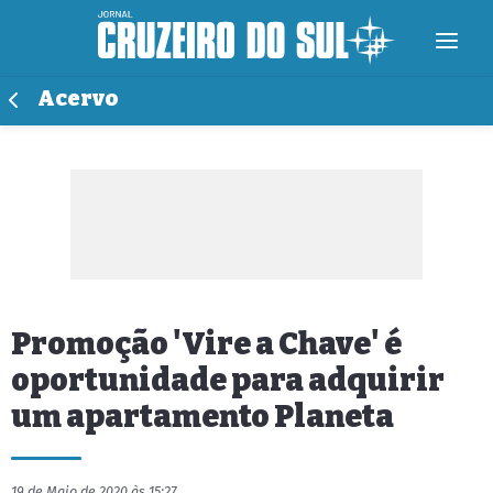
Acervo
Promoção 'Vire a Chave' é
oportunidade para adquirir
um apartamento Planeta
19 de Maio de 2020 às 15:27