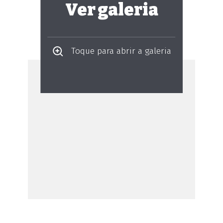
Ver galeria
Toque para abrir a galeria