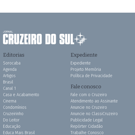
Editorias
Expediente
Sorocaba
Expediente
Agenda
Projeto Memória
Artigos
Política de Privacidade
Brasil
Fale conosco
Canal 1
Casa e Acabamento
Fale com o Cruzeiro
Cinema
Atendimento ao Assinante
Condomínios
Anuncie no Cruzeiro
Cruzeirinho
Anuncie no ClassiCruzeiro
Do Leitor
Publicidade Legal
Educação
Repórter Cidadão
Educa Mais Brasil
Trabalhe Conosco