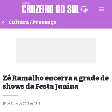
Cultura / Presença
Zé Ramalho encerra a grade de
shows da Festa Junina
28 de Julho de 2018 às 15:18