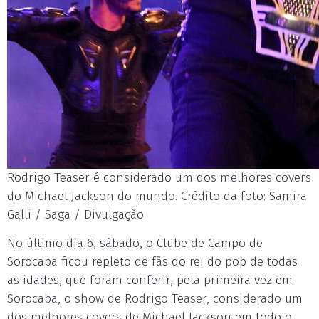
Rodrigo Teaser é considerado um dos melhores covers
do Michael Jackson do mundo. Crédito da foto: Samira
Galli / Saga / Divulgação
No último dia 6, sábado, o Clube de Campo de
Sorocaba ficou repleto de fãs do rei do pop de todas
as idades, que foram conferir, pela primeira vez em
Sorocaba, o show de Rodrigo Teaser, considerado um
dos melhores covers de Michael Jackson em todo o