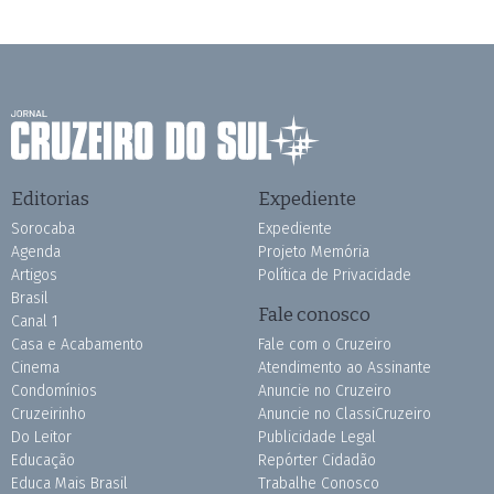
Editorias
Expediente
Sorocaba
Expediente
Agenda
Projeto Memória
Artigos
Política de Privacidade
Brasil
Fale conosco
Canal 1
Casa e Acabamento
Fale com o Cruzeiro
Cinema
Atendimento ao Assinante
Condomínios
Anuncie no Cruzeiro
Cruzeirinho
Anuncie no ClassiCruzeiro
Do Leitor
Publicidade Legal
Educação
Repórter Cidadão
Educa Mais Brasil
Trabalhe Conosco