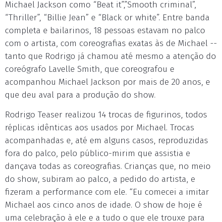
Michael Jackson como “Beat it”,”Smooth criminal”,
“Thriller”, “Billie Jean” e “Black or white”. Entre banda
completa e bailarinos, 18 pessoas estavam no palco
com o artista, com coreografias exatas às de Michael --
tanto que Rodrigo já chamou até mesmo a atenção do
coreógrafo Lavelle Smith, que coreografou e
acompanhou Michael Jackson por mais de 20 anos, e
que deu aval para a produção do show.
Rodrigo Teaser realizou 14 trocas de figurinos, todos
réplicas idênticas aos usados por Michael. Trocas
acompanhadas e, até em alguns casos, reproduzidas
fora do palco, pelo público-mirim que assistia e
dançava todas as coreografias. Crianças que, no meio
do show, subiram ao palco, a pedido do artista, e
fizeram a performance com ele. “Eu comecei a imitar
Michael aos cinco anos de idade. O show de hoje é
uma celebração à ele e a tudo o que ele trouxe para