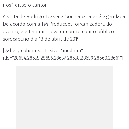
nós”, disse o cantor.
A volta de Rodrigo Teaser a Sorocaba já está agendada.
De acordo com a FM Produções, organizadora do
evento, ele tem um novo encontro com o público
sorocabano dia 13 de abril de 2019.
[gallery columns="1" size="medium"
ids="28654,28655,28656,28657,28658,28659,28660,28661"]