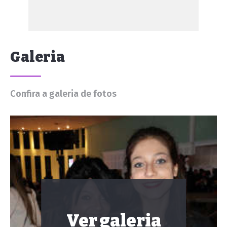
Galeria
Confira a galeria de fotos
Ver galeria