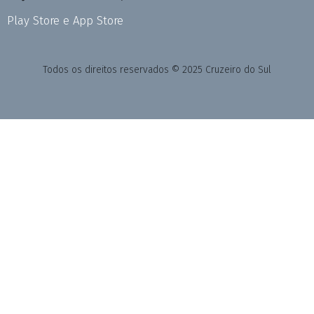
Play Store e App Store
Todos os direitos reservados © 2025 Cruzeiro do Sul