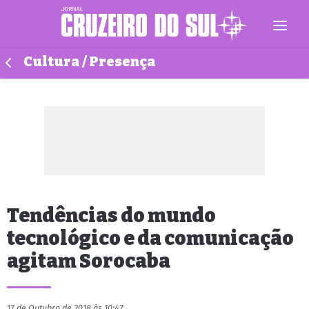
Cultura / Presença
Tendências do mundo
tecnológico e da comunicação
agitam Sorocaba
17 de Outubro de 2018 às 10:47