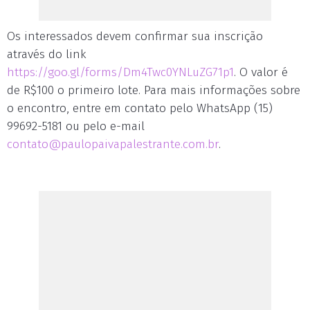
Os interessados devem confirmar sua inscrição
através do link
https://goo.gl/forms/Dm4Twc0YNLuZG71p1
. O valor é
de R$100 o primeiro lote. Para mais informações sobre
o encontro, entre em contato pelo WhatsApp (15)
99692-5181 ou pelo e-mail
contato@paulopaivapalestrante.com.br
.