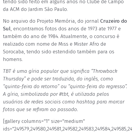
tendo sido feito em alguns anos no Clube de Campo
da ACM do Jardim São Paulo.
No arquivo do Projeto Memória, do jornal
Cruzeiro do
Sul
, encontramos fotos dos anos de 1973 ate 1977 e
também do ano de 1984. Atualmente, o concurso é
realizado com nome de Miss e Mister Afro de
Sorocaba, tendo sido estendido também para os
homens.
TBT é uma gíria popular que significa “Throwback
Thursday” e pode ser traduzida, do inglês, como
“quinta-feira do retorno” ou “quinta-feira do regresso”.
A gíria, simbolizada por #tbt, é utilizada pelos
usuários de redes sociais como hashtag para marcar
fotos que se refiram ao passado.
[gallery columns="1" size="medium"
ids="249579,249580,249581,249582,249583,249584,249585,2