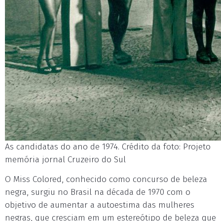
As candidatas do ano de 1974. Crédito da foto: Projeto
memória jornal Cruzeiro do Sul
O Miss Colored, conhecido como concurso de beleza
negra, surgiu no Brasil na década de 1970 com o
objetivo de aumentar a autoestima das mulheres
negras, que cresciam em um estereótipo de beleza que