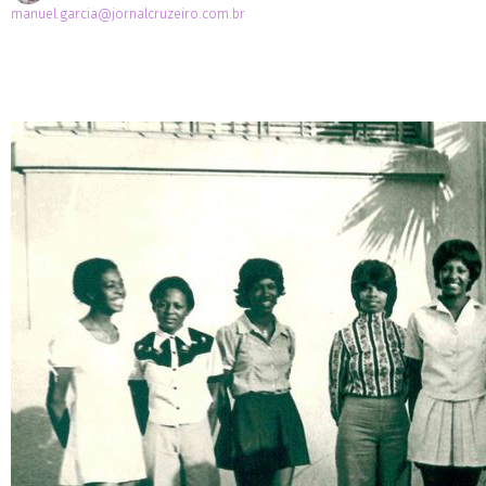
manuel.garcia@jornalcruzeiro.com.br