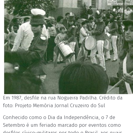
Em 1987, desfile na rua Nogueira Padilha. Crédito da
foto: Projeto Memória Jornal Cruzeiro do Sul
Conhecido como o Dia da Independência, o 7 de
Setembro é um feriado marcado por eventos como
desfiles cívico-militares por todo o Brasil, aos quais