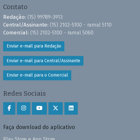
Contato
Redação:
(15) 99789-3913
Central/Assinante:
(15) 2102-5100 - ramal 5110
Comercial:
(15) 2102-5100 - ramal 5060
Enviar e-mail para Redação
Enviar e-mail para Central/Assinante
Enviar e-mail para o Comercial
Redes Sociais
Faça download do aplicativo
Play Store e App Store