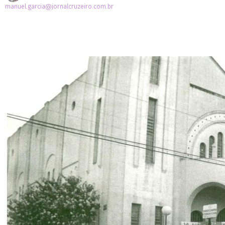
manuel.garcia@jornalcruzeiro.com.br