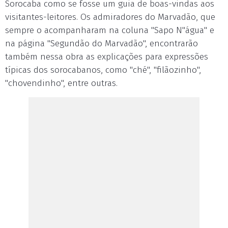
Sorocaba como se fosse um guia de boas-vindas aos
visitantes-leitores. Os admiradores do Marvadão, que
sempre o acompanharam na coluna "Sapo N"água" e
na página "Segundão do Marvadão", encontrarão
também nessa obra as explicações para expressões
típicas dos sorocabanos, como "ché", "filãozinho",
"chovendinho", entre outras.