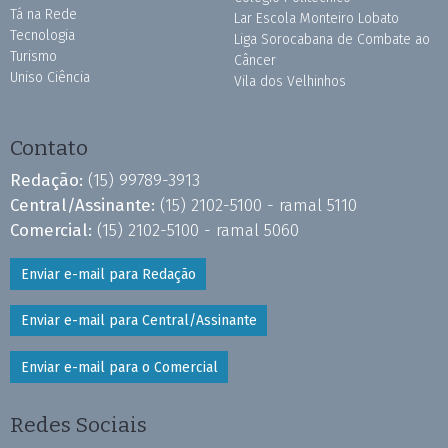
Tá na Rede
Lar Escola Monteiro Lobato
Tecnologia
Liga Sorocabana de Combate ao
Turismo
Câncer
Uniso Ciência
Vila dos Velhinhos
Contato
Redação:
(15) 99789-3913
Central/Assinante:
(15) 2102-5100 - ramal 5110
Comercial:
(15) 2102-5100 - ramal 5060
Enviar e-mail para Redação
Enviar e-mail para Central/Assinante
Enviar e-mail para o Comercial
Redes Sociais