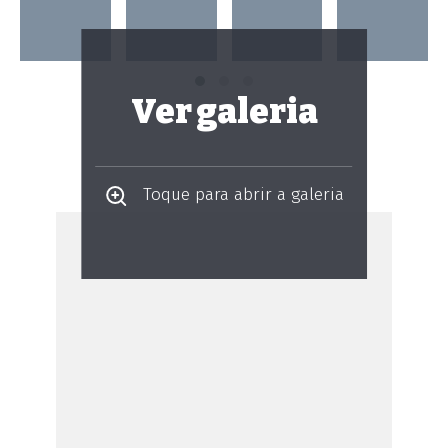
Ver galeria
Toque para abrir a galeria