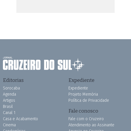
Editorias
Expediente
Sorocaba
Expediente
Agenda
Projeto Memória
Artigos
Política de Privacidade
Brasil
Fale conosco
Canal 1
Casa e Acabamento
Fale com o Cruzeiro
Cinema
Atendimento ao Assinante