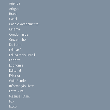
Agenda
Artigos
Brasil
Canal 1
Casa e Acabamento
Cinema
Condomínios
Cruzeirinho
Do Leitor
Educação
Educa Mais Brasil
Esporte
Economia
Editorial
Exterior
Guia Saúde
Informação Livre
Letra Viva
Magnus Futsal
Mix
Motor