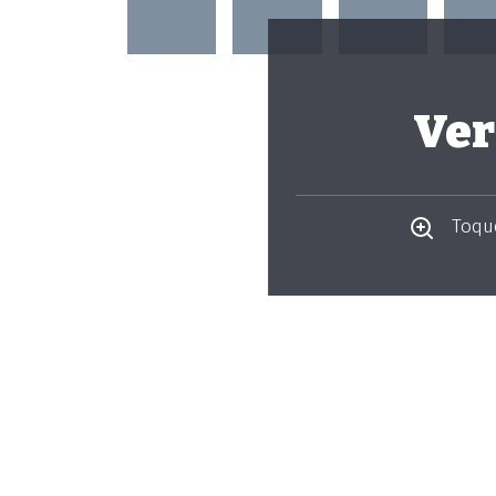
Ver
Toque