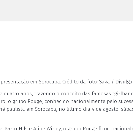
presentação em Sorocaba. Crédito da foto: Saga / Divulg
se quatro anos, trazendo o conceito das famosas "girlban
ileiro, o grupo Rouge, conhecido nacionalmente pelo suces
rnê paulista em Sorocaba, no último dia 4 de agosto, sába
, Karin Hils e Aline Wirley, o grupo Rouge ficou naciona