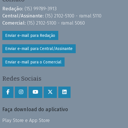
Redação:
(15) 99789-3913
Central/Assinante:
(15) 2102-5100 - ramal 5110
Comercial:
(15) 2102-5100 - ramal 5060
Enviar e-mail para Redação
Enviar e-mail para Central/Assinante
Enviar e-mail para o Comercial
Redes Sociais
Faça download do aplicativo
Play Store e App Store