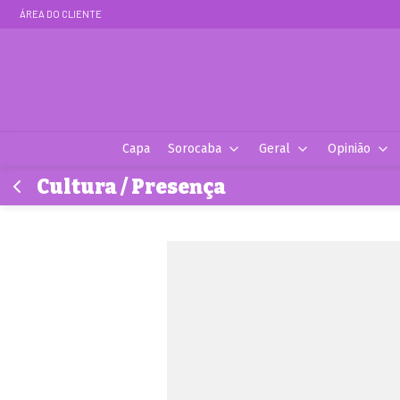
ÁREA DO CLIENTE
Capa
Sorocaba
Geral
Opinião
Cultura / Presença