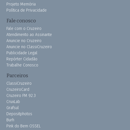
Projeto Memória
Política de Privacidade
Fale conosco
Fale com o Cruzeiro
Atendimento ao Assinante
Anuncie no Cruzeiro
Anuncie no ClassiCruzeiro
Publicidade Legal
Repórter Cidadão
Trabalhe Conosco
Parceiros
ClassiCruzeiro
CruzeiroCard
Cruzeiro FM 92.3
CruxLab
Grafsul
Depositphotos
Burh
Pink do Bem OSSEL