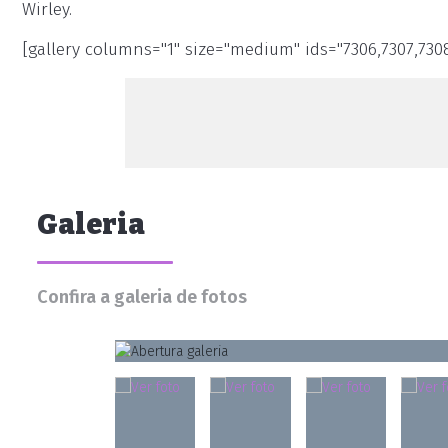
Wirley.
[gallery columns="1" size="medium" ids="7306,7307,7308,7
Galeria
Confira a galeria de fotos