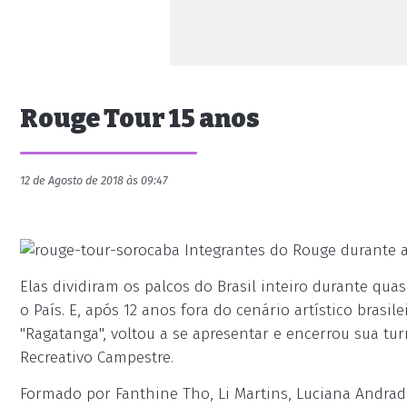
Rouge Tour 15 anos
12 de Agosto de 2018 às 09:47
Integrantes do Rouge durante a
Elas dividiram os palcos do Brasil inteiro durante qua
o País. E, após 12 anos fora do cenário artístico bras
"Ragatanga", voltou a se apresentar e encerrou sua tu
Recreativo Campestre.
Formado por Fanthine Tho, Li Martins, Luciana Andrade