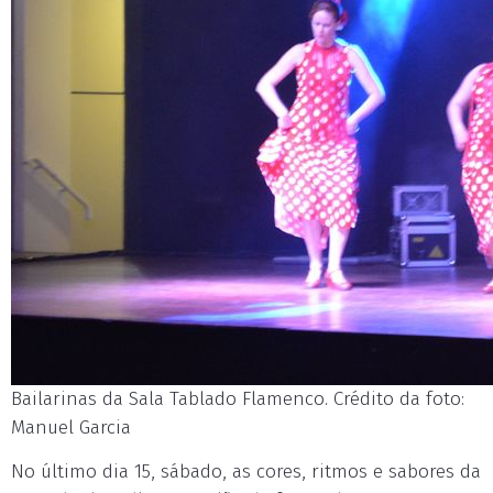
Bailarinas da Sala Tablado Flamenco. Crédito da foto:
Manuel Garcia
No último dia 15, sábado, as cores, ritmos e sabores da