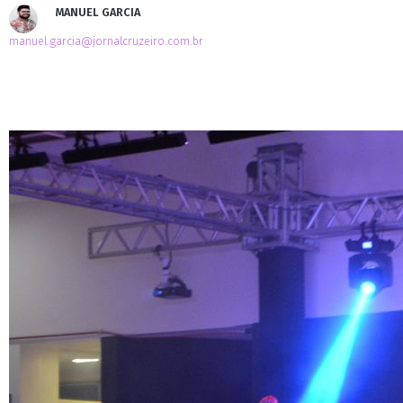
MANUEL GARCIA
manuel.garcia@jornalcruzeiro.com.br