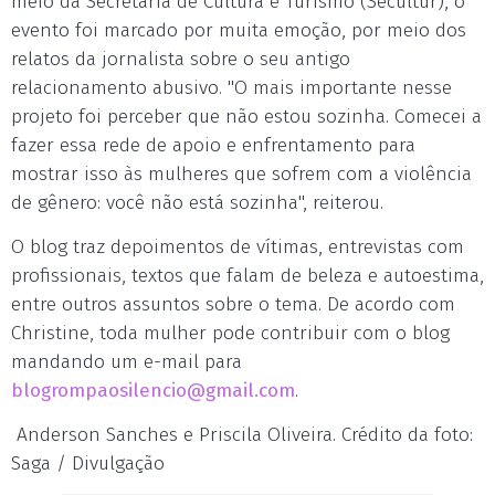
meio da Secretaria de Cultura e Turismo (Secultur), o
evento foi marcado por muita emoção, por meio dos
relatos da jornalista sobre o seu antigo
relacionamento abusivo. "O mais importante nesse
projeto foi perceber que não estou sozinha. Comecei a
fazer essa rede de apoio e enfrentamento para
mostrar isso às mulheres que sofrem com a violência
de gênero: você não está sozinha", reiterou.
O blog traz depoimentos de vítimas, entrevistas com
profissionais, textos que falam de beleza e autoestima,
entre outros assuntos sobre o tema. De acordo com
Christine, toda mulher pode contribuir com o blog
mandando um e-mail para
blogrompaosilencio@gmail.com
.
Anderson Sanches e Priscila Oliveira. Crédito da foto:
Saga / Divulgação