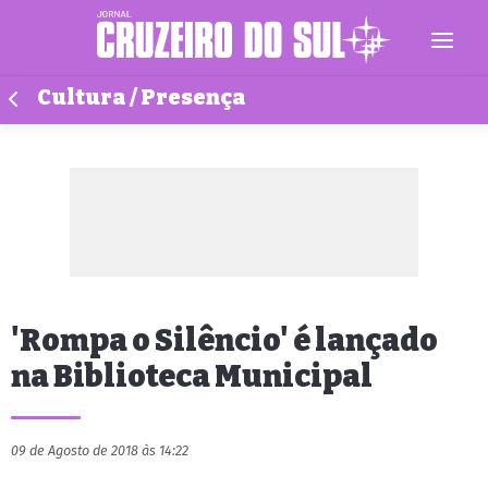
Cultura / Presença
'Rompa o Silêncio' é lançado
na Biblioteca Municipal
09 de Agosto de 2018 às 14:22