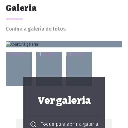
Galeria
Confira a galeria de fotos
Ver galeria
Toque para abrir a galeria