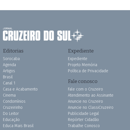
Editorias
Expediente
Sorocaba
Expediente
Agenda
Projeto Memória
Artigos
Política de Privacidade
Brasil
Fale conosco
Canal 1
Casa e Acabamento
Fale com o Cruzeiro
Cinema
Atendimento ao Assinante
Condomínios
Anuncie no Cruzeiro
Cruzeirinho
Anuncie no ClassiCruzeiro
Do Leitor
Publicidade Legal
Educação
Repórter Cidadão
Educa Mais Brasil
Trabalhe Conosco