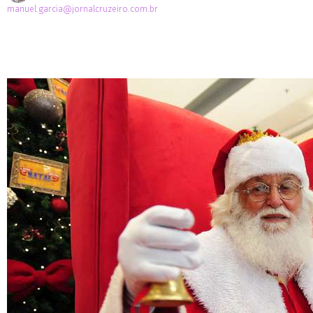
manuel.garcia@jornalcruzeiro.com.br