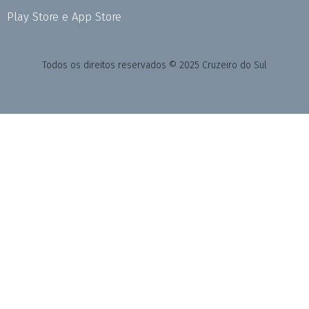
Play Store e App Store
Todos os direitos reservados © 2025 Cruzeiro do Sul