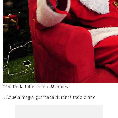
Crédito da foto: Emidio Marques
... Aquela magia guardada durante todo o ano