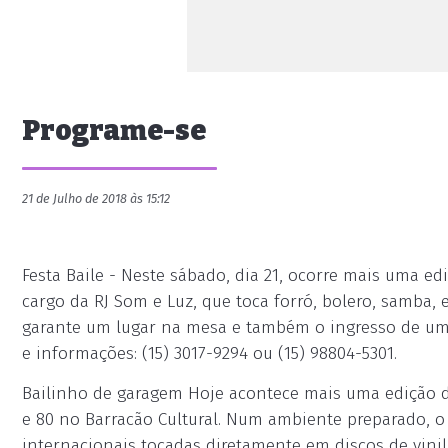
Programe-se
21 de Julho de 2018 às 15:12
Festa Baile - Neste sábado, dia 21, ocorre mais uma edi
cargo da RJ Som e Luz, que toca forró, bolero, samba, 
garante um lugar na mesa e também o ingresso de um 
e informações: (15) 3017-9294 ou (15) 98804-5301.
Bailinho de garagem Hoje acontece mais uma edição d
e 80 no Barracão Cultural. Num ambiente preparado, o 
internacionais tocadas diretamente em discos de vinil