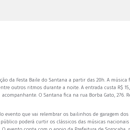
ção da Festa Baile do Santana a partir das 20h. A música f
entre outros ritmos durante a noite. A entrada custa R$ 15
acompanhante. O Santana fica na rua Borba Gato, 276. R
o evento que vai relembrar os bailinhos de garagem dos
público poderá curtir os clássicos das músicas nacionais
. O evento conta com o apoio da Prefeitura de Sorocaba, 