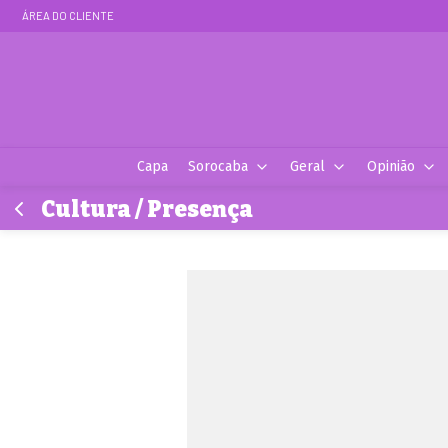
ÁREA DO CLIENTE
Capa
Sorocaba
Geral
Opinião
Cultura / Presença