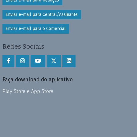
Enviar e-mail para Redação
Enviar e-mail para Central/Assinante
Enviar e-mail para o Comercial
Redes Sociais
Faça download do aplicativo
Play Store e App Store