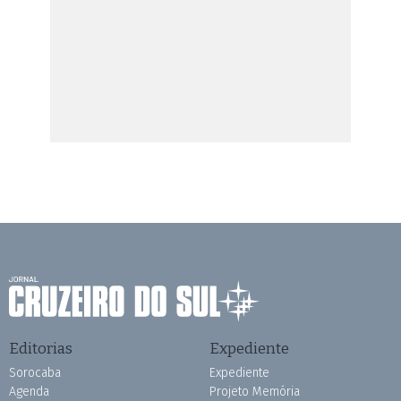
Editorias
Expediente
Sorocaba
Expediente
Agenda
Projeto Memória