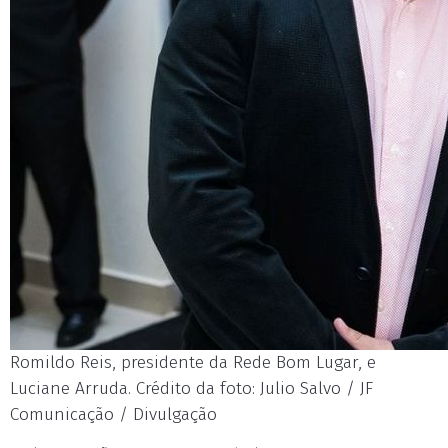
Romildo Reis, presidente da Rede Bom Lugar, e
Luciane Arruda. Crédito da foto: Julio Salvo / JF
Comunicação / Divulgação