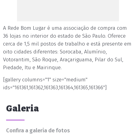
A Rede Bom Lugar é uma associação de compra com
36 lojas no interior do estado de São Paulo. Oferece
cerca de 1,5 mil postos de trabalho e está presente em
oito cidades diferentes: Sorocaba, Alumínio,
Votorantim, São Roque, Araçariguama, Pilar do Sul,
Piedade, Itu e Mairinque.
[gallery columns="1" size="medium"
ids="161361,161362,161363,161364,161365,161366"]
Galeria
Confira a galeria de fotos