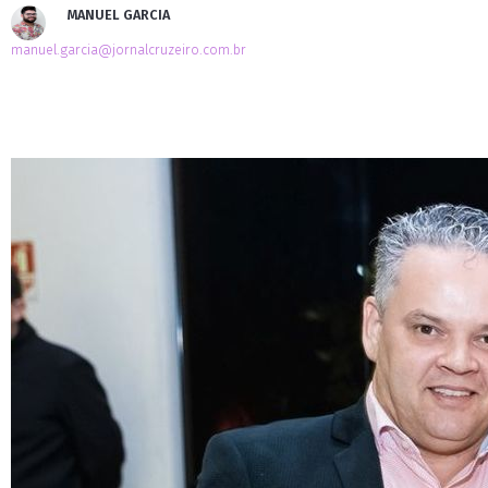
MANUEL GARCIA
manuel.garcia@jornalcruzeiro.com.br