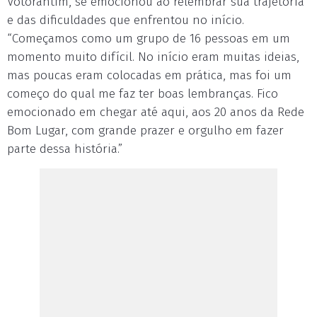
Votorantim, se emocionou ao relembrar sua trajetória
e das dificuldades que enfrentou no início.
“Começamos como um grupo de 16 pessoas em um
momento muito difícil. No início eram muitas ideias,
mas poucas eram colocadas em prática, mas foi um
começo do qual me faz ter boas lembranças. Fico
emocionado em chegar até aqui, aos 20 anos da Rede
Bom Lugar, com grande prazer e orgulho em fazer
parte dessa história.”