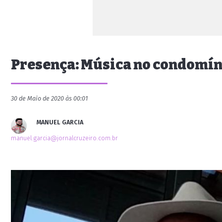
Presença: Música no condomín
30 de Maio de 2020 às 00:01
MANUEL GARCIA
manuel.garcia@jornalcruzeiro.com.br