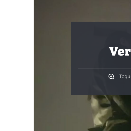
Ver
Toque