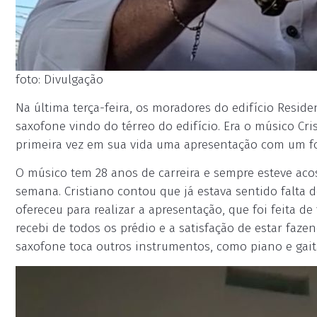
foto: Divulgação
Na última terça-feira, os moradores do edifício Resi
saxofone vindo do térreo do edifício. Era o músico Cris
primeira vez em sua vida uma apresentação com um fo
O músico tem 28 anos de carreira e sempre esteve a
semana. Cristiano contou que já estava sentido falta d
ofereceu para realizar a apresentação, que foi feita 
recebi de todos os prédio e a satisfação de estar faze
saxofone toca outros instrumentos, como piano e gait