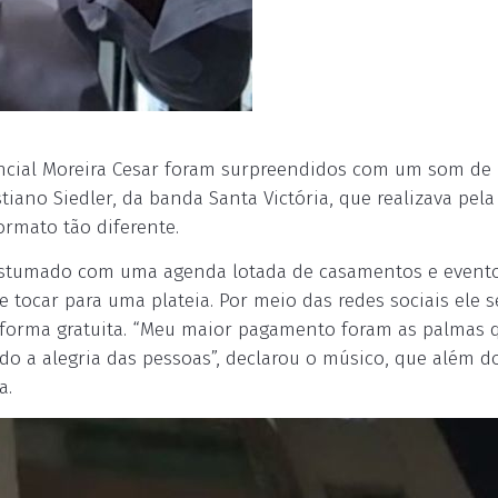
dencial Moreira Cesar foram surpreendidos com um som de
tiano Siedler, da banda Santa Victória, que realizava pela
rmato tão diferente.
costumado com uma agenda lotada de casamentos e event
e tocar para uma plateia. Por meio das redes sociais ele s
de forma gratuita. “Meu maior pagamento foram as palmas 
ndo a alegria das pessoas”, declarou o músico, que além d
a.