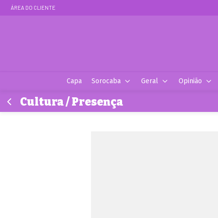
ÁREA DO CLIENTE
Capa
Sorocaba
Geral
Opinião
Cultura / Presença