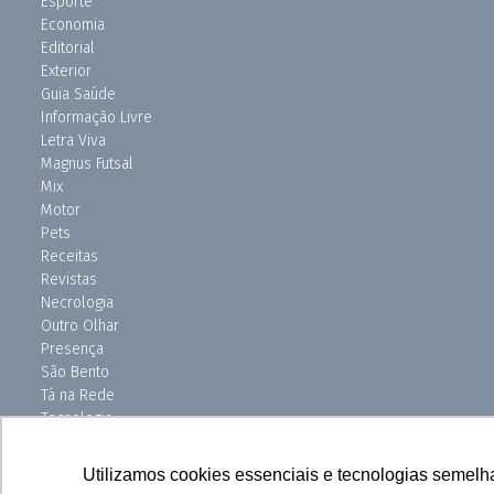
Esporte
Economia
Editorial
Exterior
Guia Saúde
Informação Livre
Letra Viva
Magnus Futsal
Mix
Motor
Pets
Receitas
Revistas
Necrologia
Outro Olhar
Presença
São Bento
Tá na Rede
Tecnologia
Turismo
Uniso Ciência
Utilizamos cookies essenciais e tecnologias semelh