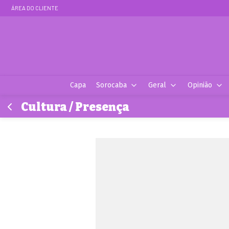
ÁREA DO CLIENTE
Capa
Sorocaba
Geral
Opinião
Cultura / Presença