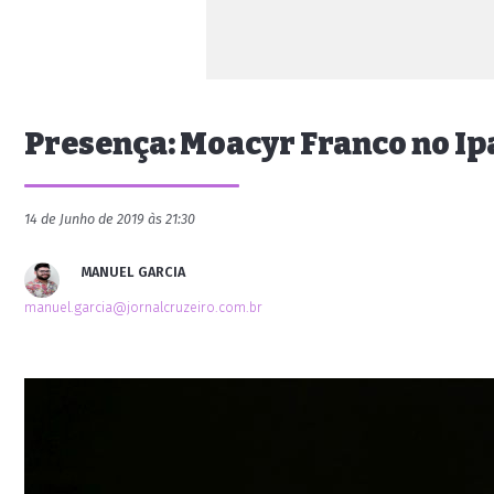
Presença: Moacyr Franco no I
14 de Junho de 2019 às 21:30
MANUEL GARCIA
manuel.garcia@jornalcruzeiro.com.br