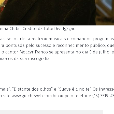
ema Clube. Crédito da foto: Divulgação
 acaso, o artista realizou musicais e comandou programa
ra pontuada pelo sucesso e reconhecimento público, qu
, o cantor Moacyr Franco se apresenta no dia 5 de julho, 
arcos da sua discografia.
is”, “Distante dos olhos” e “Suave é a noite”. Os ingress
 site www.guicheweb.com.br ou pelo telefone (15) 3519-43