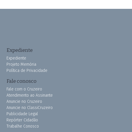
Expediente
Expediente
Projeto Memória
Política de Privacidade
Fale conosco
Fale com o Cruzeiro
Atendimento ao Assinante
Anuncie no Cruzeiro
Anuncie no ClassiCruzeiro
Publicidade Legal
Repórter Cidadão
Trabalhe Conosco