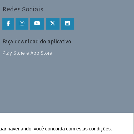
Redes Sociais
Faça download do aplicativo
Play Store e App Store
inuar navegando, você concorda com estas condições.