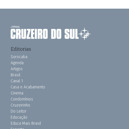
Editorias
Sorocaba
Agenda
Artigos
Brasil
Canal 1
Casa e Acabamento
Cinema
Condomínios
Cruzeirinho
Do Leitor
Educação
Educa Mais Brasil