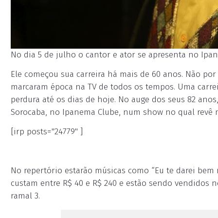
No dia 5 de julho o cantor e ator se apresenta no Ipan
Ele começou sua carreira há mais de 60 anos. Não por
marcaram época na TV de todos os tempos. Uma carrei
perdura até os dias de hoje. No auge dos seus 82 anos
Sorocaba, no Ipanema Clube, num show no qual revê m
[irp posts="24779" ]
No repertório estarão músicas como “Eu te darei bem ma
custam entre R$ 40 e R$ 240 e estão sendo vendidos no
ramal 3.