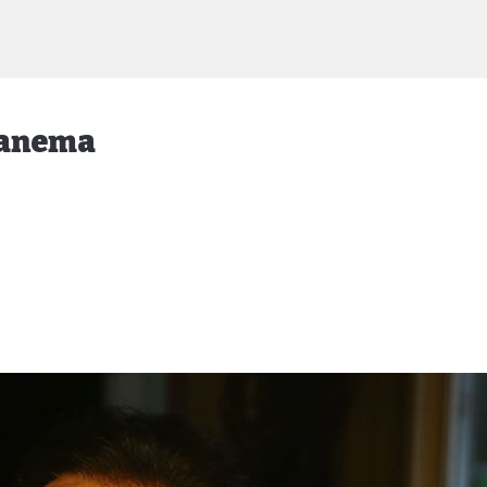
panema