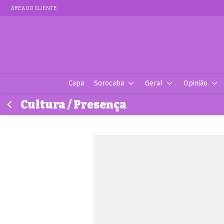
ÁREA DO CLIENTE
Capa
Sorocaba
Geral
Opinião
Cultura / Presença