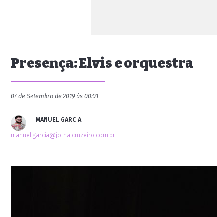
Presença: Elvis e orquestra
07 de Setembro de 2019 às 00:01
MANUEL GARCIA
manuel.garcia@jornalcruzeiro.com.br