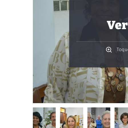
Ver
Toque