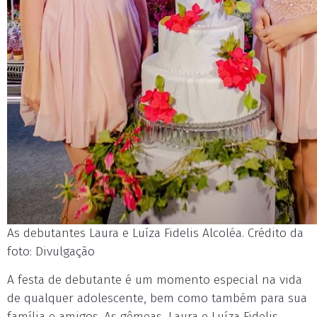
As debutantes Laura e Luíza Fidelis Alcoléa. Crédito da
foto: Divulgação
A festa de debutante é um momento especial na vida
de qualquer adolescente, bem como também para sua
família e amigos. As gêmeas, Laura e Luíza Fidelis