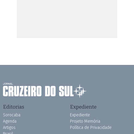
Editorias
Expediente
Sorocaba
Expediente
Agenda
Projeto Memória
Artigos
Política de Privacidade
Brasil