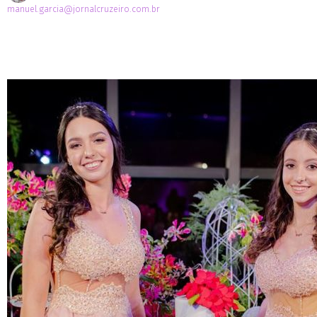
manuel.garcia@jornalcruzeiro.com.br