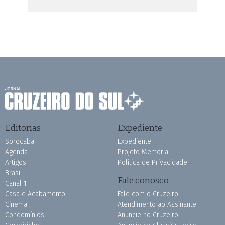
Editorias
Expediente
Sorocaba
Expediente
Agenda
Projeto Memória
Artigos
Política de Privacidade
Brasil
Fale conosco
Canal 1
Casa e Acabamento
Fale com o Cruzeiro
Cinema
Atendimento ao Assinante
Condomínios
Anuncie no Cruzeiro