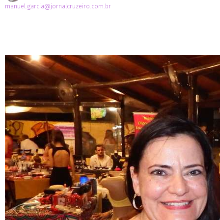
manuel.garcia@jornalcruzeiro.com.br