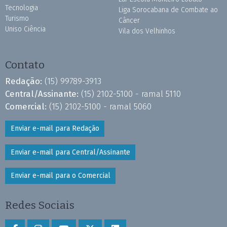
Tecnologia
Liga Sorocabana de Combate ao
Turismo
Câncer
Uniso Ciência
Vila dos Velhinhos
Contato
Redação:
(15) 99789-3913
Central/Assinante:
(15) 2102-5100 - ramal 5110
Comercial:
(15) 2102-5100 - ramal 5060
Enviar e-mail para Redação
Enviar e-mail para Central/Assinante
Enviar e-mail para o Comercial
Redes Sociais