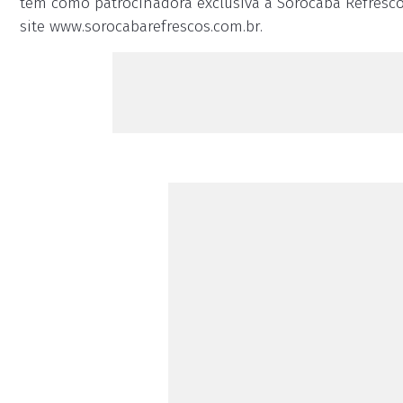
tem como patrocinadora exclusiva a Sorocaba Refrescos
site www.sorocabarefrescos.com.br.