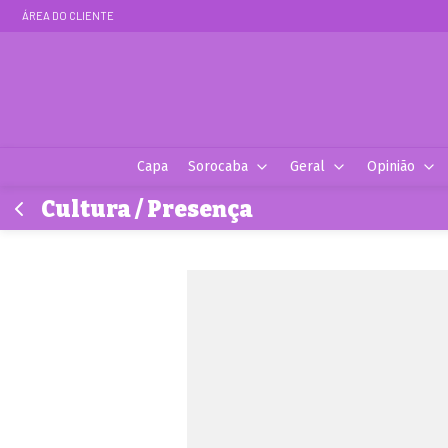
ÁREA DO CLIENTE
Capa
Sorocaba
Geral
Opinião
Cultura / Presença