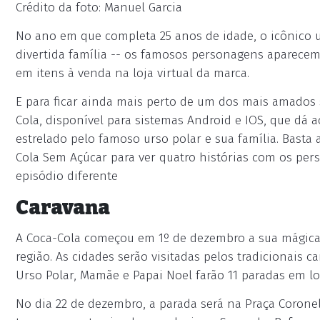
Crédito da foto: Manuel Garcia
No ano em que completa 25 anos de idade, o icônico ur
divertida família -- os famosos personagens aparecem
em itens à venda na loja virtual da marca.
E para ficar ainda mais perto de um dos mais amados s
Cola, disponível para sistemas Android e IOS, que dá
estrelado pelo famoso urso polar e sua família. Basta
Cola Sem Açúcar para ver quatro histórias com os per
episódio diferente
Caravana
A Coca-Cola começou em 1º de dezembro a sua mágica C
região. As cidades serão visitadas pelos tradicionais
Urso Polar, Mamãe e Papai Noel farão 11 paradas em l
No dia 22 de dezembro, a parada será na Praça Coronel