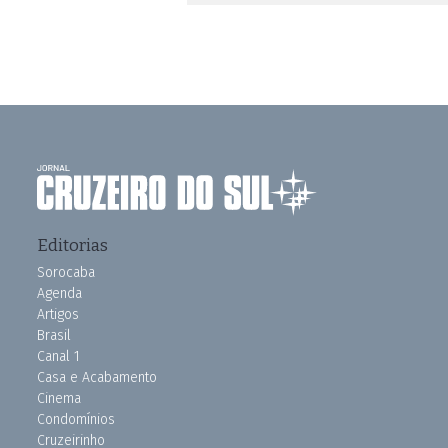
Editorias
Sorocaba
Agenda
Artigos
Brasil
Canal 1
Casa e Acabamento
Cinema
Condomínios
Cruzeirinho