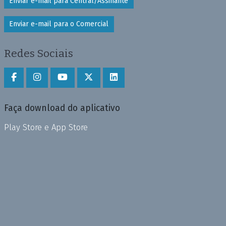
Enviar e-mail para Central/Assinante
Enviar e-mail para o Comercial
Redes Sociais
Faça download do aplicativo
Play Store e App Store