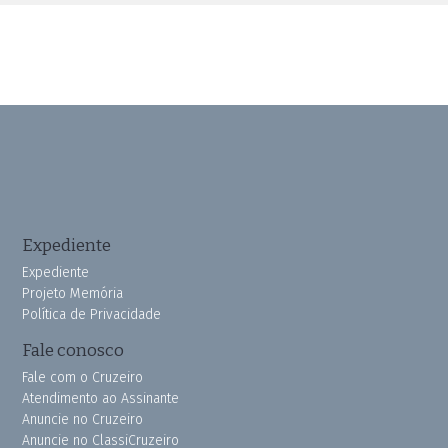
Expediente
Expediente
Projeto Memória
Política de Privacidade
Fale conosco
Fale com o Cruzeiro
Atendimento ao Assinante
Anuncie no Cruzeiro
Anuncie no ClassiCruzeiro