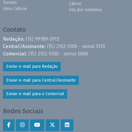
Turismo
Câncer
Uniso Ciência
Vila dos Velhinhos
Contato
Redação:
(15) 99789-3913
Central/Assinante:
(15) 2102-5100 - ramal 5110
Comercial:
(15) 2102-5100 - ramal 5060
Enviar e-mail para Redação
Enviar e-mail para Central/Assinante
Enviar e-mail para o Comercial
Redes Sociais