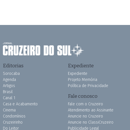
Editorias
Expediente
Sorocaba
Expediente
Agenda
Projeto Memória
Artigos
Política de Privacidade
Brasil
Fale conosco
Canal 1
Casa e Acabamento
Fale com o Cruzeiro
Cinema
Atendimento ao Assinante
Condomínios
Anuncie no Cruzeiro
Cruzeirinho
Anuncie no ClassiCruzeiro
Do Leitor
Publicidade Legal