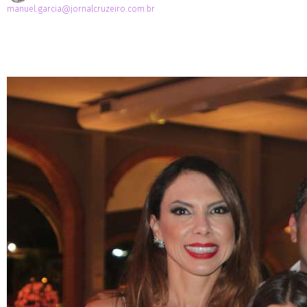
manuel.garcia@jornalcruzeiro.com.br