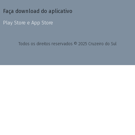
Faça download do aplicativo
Play Store e App Store
Todos os direitos reservados © 2025 Cruzeiro do Sul