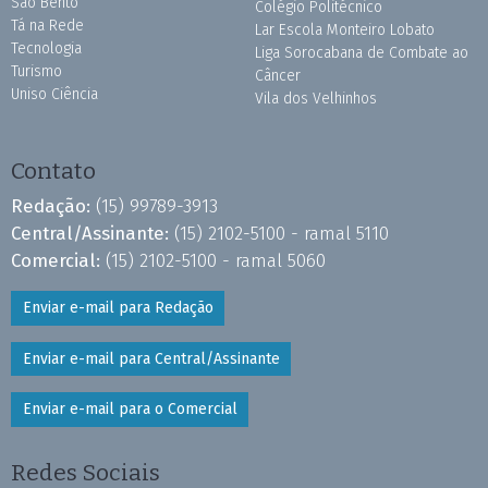
São Bento
Colégio Politécnico
Tá na Rede
Lar Escola Monteiro Lobato
Tecnologia
Liga Sorocabana de Combate ao
Turismo
Câncer
Uniso Ciência
Vila dos Velhinhos
Contato
Redação:
(15) 99789-3913
Central/Assinante:
(15) 2102-5100 - ramal 5110
Comercial:
(15) 2102-5100 - ramal 5060
Enviar e-mail para Redação
Enviar e-mail para Central/Assinante
Enviar e-mail para o Comercial
Redes Sociais