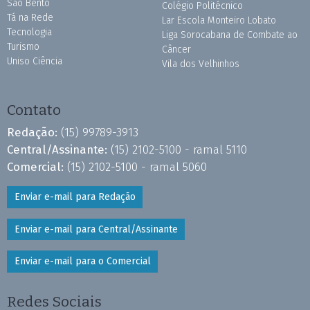
São Bento
Colégio Politécnico
Tá na Rede
Lar Escola Monteiro Lobato
Tecnologia
Liga Sorocabana de Combate ao
Turismo
Câncer
Uniso Ciência
Vila dos Velhinhos
Contato
Redação:
(15) 99789-3913
Central/Assinante:
(15) 2102-5100 - ramal 5110
Comercial:
(15) 2102-5100 - ramal 5060
Enviar e-mail para Redação
Enviar e-mail para Central/Assinante
Enviar e-mail para o Comercial
Redes Sociais