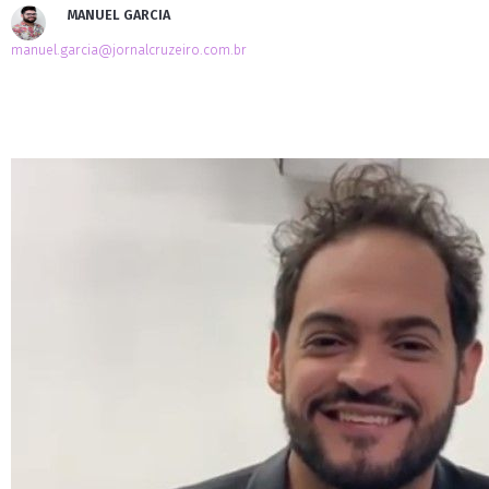
MANUEL GARCIA
manuel.garcia@jornalcruzeiro.com.br