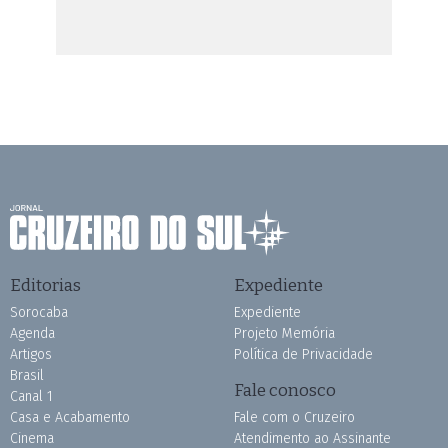
Editorias
Expediente
Sorocaba
Expediente
Agenda
Projeto Memória
Artigos
Política de Privacidade
Brasil
Fale conosco
Canal 1
Casa e Acabamento
Fale com o Cruzeiro
Cinema
Atendimento ao Assinante