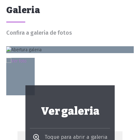
Galeria
Confira a galeria de fotos
Ver galeria
Toque para abrir a galeria