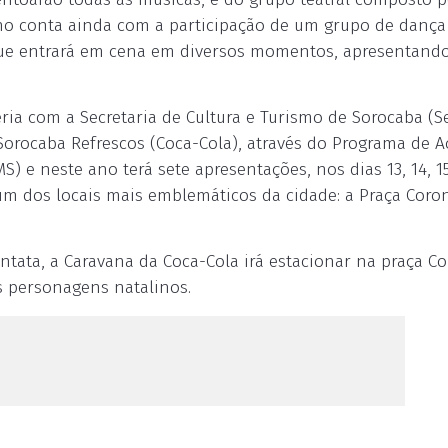
ano conta ainda com a participação de um grupo de dança
que entrará em cena em diversos momentos, apresentand
eria com a Secretaria de Cultura e Turismo de Sorocaba (Se
 Sorocaba Refrescos (Coca-Cola), através do Programa de 
 e neste ano terá sete apresentações, nos dias 13, 14, 15,
um dos locais mais emblemáticos da cidade: a Praça Coro
ntata, a Caravana da Coca-Cola irá estacionar na praça C
s personagens natalinos.