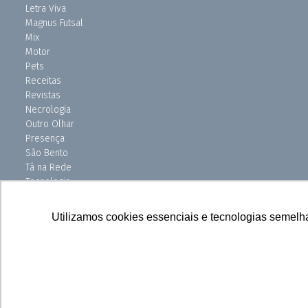
Letra Viva
Magnus Futsal
Mix
Motor
Pets
Receitas
Revistas
Necrologia
Outro Olhar
Presença
São Bento
Tá na Rede
Tecnologia
Turismo
Uniso Ciência
Utilizamos cookies essenciais e tecnologias semelh