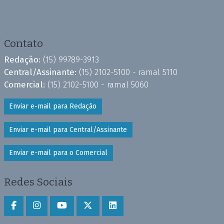
Contato
Redação:
(15) 99789-3913
Central/Assinante:
(15) 2102-5100 - ramal 5110
Comercial:
(15) 2102-5100 - ramal 5060
Enviar e-mail para Redação
Enviar e-mail para Central/Assinante
Enviar e-mail para o Comercial
Redes Sociais