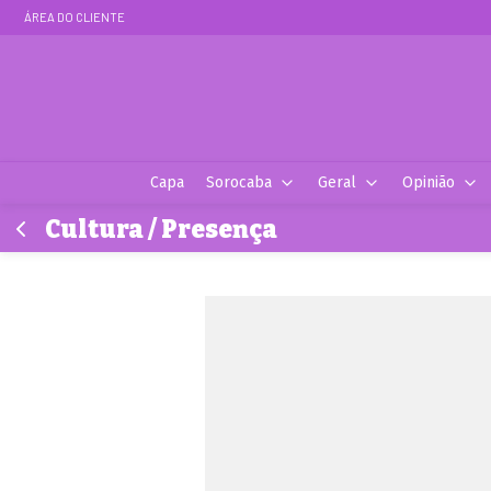
ÁREA DO CLIENTE
Capa
Sorocaba
Geral
Opinião
Cultura / Presença