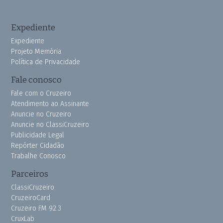
Expediente
Expediente
Projeto Memória
Política de Privacidade
Fale conosco
Fale com o Cruzeiro
Atendimento ao Assinante
Anuncie no Cruzeiro
Anuncie no ClassiCruzeiro
Publicidade Legal
Repórter Cidadão
Trabalhe Conosco
Parceiros
ClassiCruzeiro
CruzeiroCard
Cruzeiro FM 92.3
CruxLab