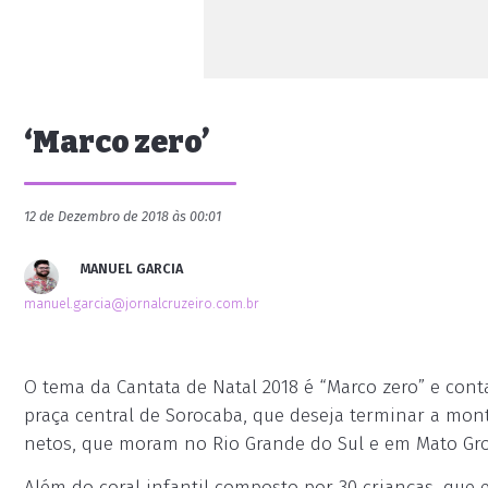
‘Marco zero’
12 de Dezembro de 2018 às 00:01
MANUEL GARCIA
manuel.garcia@jornalcruzeiro.com.br
O tema da Cantata de Natal 2018 é “Marco zero” e con
praça central de Sorocaba, que deseja terminar a mont
netos, que moram no Rio Grande do Sul e em Mato Gro
Além do coral infantil composto por 30 crianças, que 