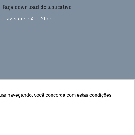
Faça download do aplicativo
Play Store e App Store
inuar navegando, você concorda com estas condições.