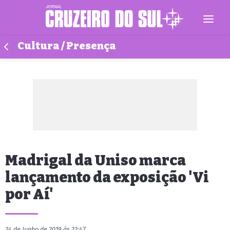
Cultura / Presença
Madrigal da Uniso marca
lançamento da exposição 'Vi
por Aí'
24 de Junho de 2019 às 23:47