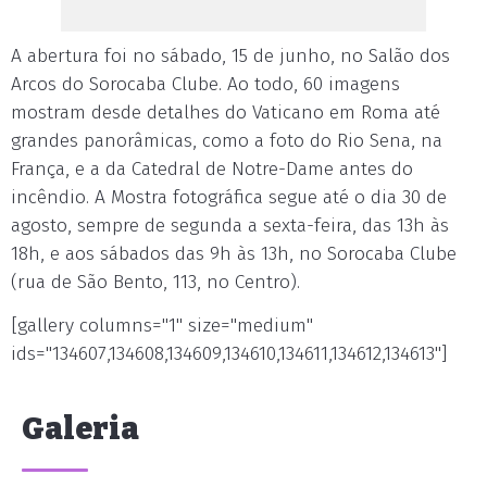
A abertura foi no sábado, 15 de junho, no Salão dos
Arcos do Sorocaba Clube. Ao todo, 60 imagens
mostram desde detalhes do Vaticano em Roma até
grandes panorâmicas, como a foto do Rio Sena, na
França, e a da Catedral de Notre-Dame antes do
incêndio. A Mostra fotográfica segue até o dia 30 de
agosto, sempre de segunda a sexta-feira, das 13h às
18h, e aos sábados das 9h às 13h, no Sorocaba Clube
(rua de São Bento, 113, no Centro).
[gallery columns="1" size="medium"
ids="134607,134608,134609,134610,134611,134612,134613"]
Galeria