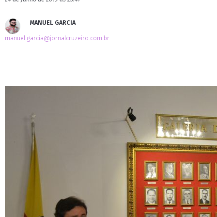
MANUEL GARCIA
manuel.garcia@jornalcruzeiro.com.br