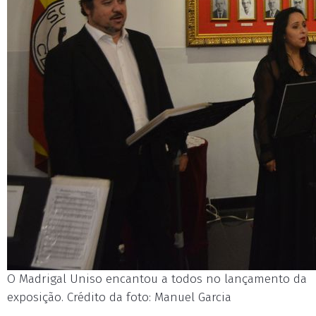
O Madrigal Uniso encantou a todos no lançamento da
exposição. Crédito da foto: Manuel Garcia