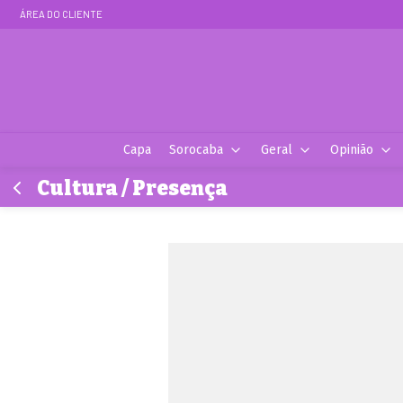
ÁREA DO CLIENTE
Capa
Sorocaba
Geral
Opinião
Cultura / Presença