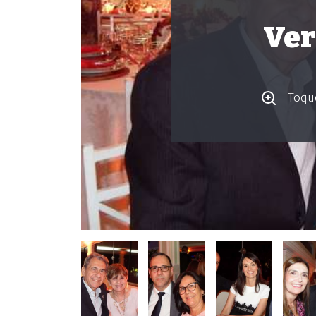
Ver
Toque