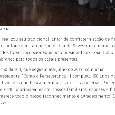
arcia
 realizou seu tradicional jantar de confraternização de fi
o contou com a animação da banda Silvestrini e reuniu o
odos foram recepcionados pelo presidente da Loja, Hélio 
brança para todos os casais presentes.
 150 da PIII, que seguem até julho de 2019, com uma
residente. “Como a Perseverança III completa 150 anos no
tividades que buscam exaltar as nossas parcerias. Parce
la PIII, e principalmente nossos familiares, esposas e fil
 merece todo o nosso reconhecimento e agradecimento. E
sse.