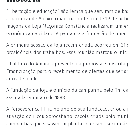
“Libertação e educação” são lemas que serviram de ba
a narrativa de Aleixo Irmão, na noite fria de 19 de ju
maçons da Loja Maçônica Constância realizaram um enc
econômica da cidade. A pauta era a fundação de uma 
A primeira sessão da loja recém-criada ocorreu em 31 
presidência dos trabalhos. Essa reunião marcou o iníci
Ubaldino do Amaral apresentou a proposta, subscrita p
Emancipação para o recebimento de ofertas que seriam
anos de idade.
A fundação da loja e o início da campanha pelo fim da
assinada em maio de 1888.
A Perseverança III, já no ano de sua fundação, criou 
ativação do Liceu Sorocabano, escola criada pelo muni
campanhas que visavam implantar o ensino secundário 