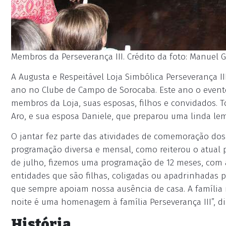
Membros da Perseverança III. Crédito da foto: Manuel G
A Augusta e Respeitável Loja Simbólica Perseverança III
ano no Clube de Campo de Sorocaba. Este ano o event
membros da Loja, suas esposas, filhos e convidados. T
Aro, e sua esposa Daniele, que preparou uma linda lem
O jantar fez parte das atividades de comemoração dos
programação diversa e mensal, como reiterou o atual p
de julho, fizemos uma programação de 12 meses, com a
entidades que são filhas, coligadas ou apadrinhadas pe
que sempre apoiam nossa ausência de casa. A família
noite é uma homenagem à família Perseverança III”, di
História