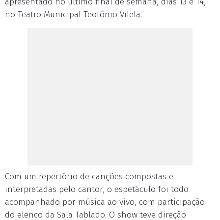
apresentado no último final de semana, dias 13 e 14,
no Teatro Municipal Teotônio Vilela.
Com um repertório de canções compostas e
interpretadas pelo cantor, o espetáculo foi todo
acompanhado por música ao vivo, com participação
do elenco da Sala Tablado. O show teve direção