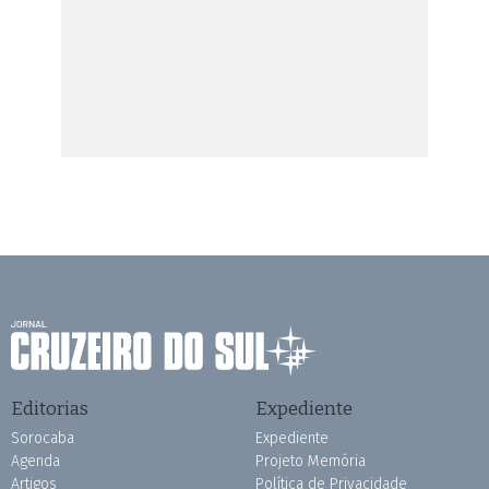
Editorias
Expediente
Sorocaba
Expediente
Agenda
Projeto Memória
Artigos
Política de Privacidade