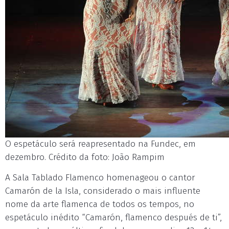
O espetáculo será reapresentado na Fundec, em
dezembro. Crédito da foto: João Rampim
A Sala Tablado Flamenco homenageou o cantor
Camarón de la Isla, considerado o mais influente
nome da arte flamenca de todos os tempos, no
espetáculo inédito “Camarón, flamenco después de ti”,