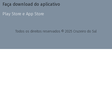
Faça download do aplicativo
Play Store e App Store
Todos os direitos reservados © 2025 Cruzeiro do Sul