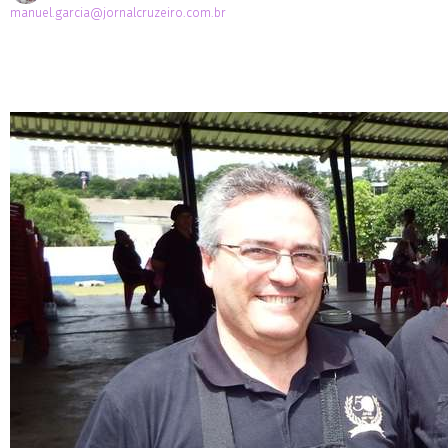
manuel.garcia@jornalcruzeiro.com.br