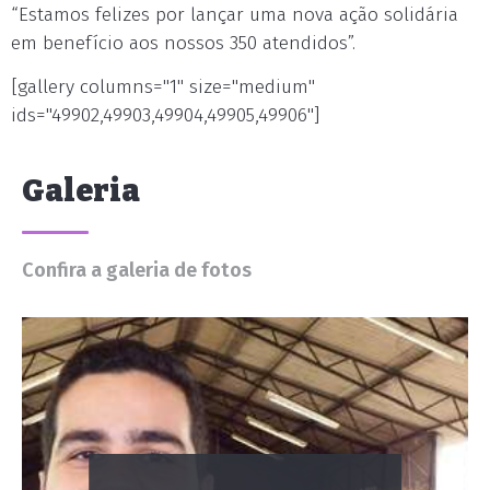
“Estamos felizes por lançar uma nova ação solidária
em benefício aos nossos 350 atendidos”.
[gallery columns="1" size="medium"
ids="49902,49903,49904,49905,49906"]
Galeria
Confira a galeria de fotos