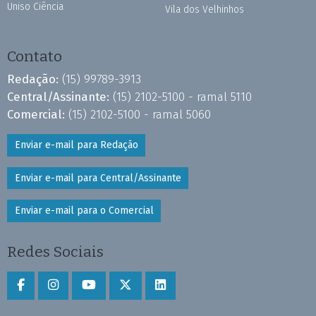
Uniso Ciência
Vila dos Velhinhos
Contato
Redação:
(15) 99789-3913
Central/Assinante:
(15) 2102-5100 - ramal 5110
Comercial:
(15) 2102-5100 - ramal 5060
Enviar e-mail para Redação
Enviar e-mail para Central/Assinante
Enviar e-mail para o Comercial
Redes Sociais