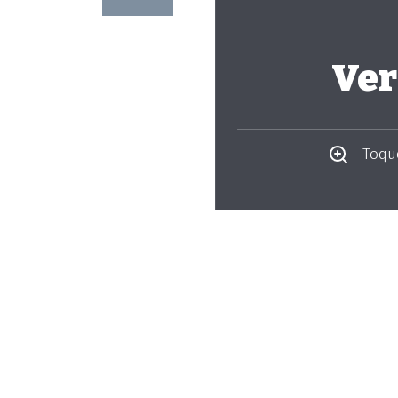
Ver
Toque