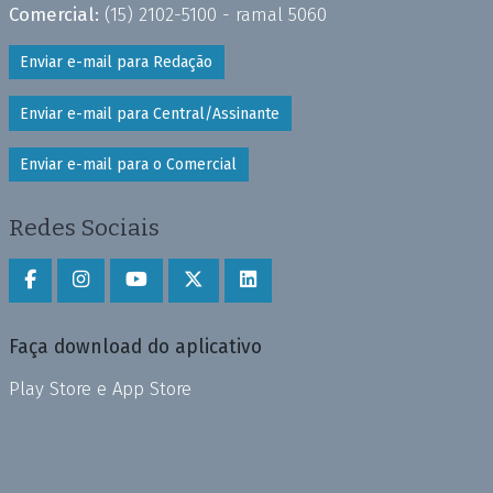
Comercial:
(15) 2102-5100 - ramal 5060
Enviar e-mail para Redação
Enviar e-mail para Central/Assinante
Enviar e-mail para o Comercial
Redes Sociais
Faça download do aplicativo
Play Store e App Store