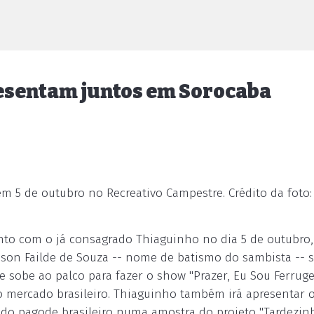
esentam juntos em Sorocaba
 5 de outubro no Recreativo Campestre. Crédito da foto:
nto com o já consagrado Thiaguinho no dia 5 de outubro
eison Failde de Souza -- nome de batismo do sambista -- 
 sobe ao palco para fazer o show "Prazer, Eu Sou Ferrug
 mercado brasileiro. Thiaguinho também irá apresentar 
s do pagode brasileiro numa amostra do projeto "Tardezin