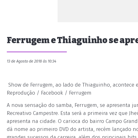
Ferrugem e Thiaguinho se apr
13 de Agosto de 2018 às 10:34
Show de Ferrugem, ao lado de Thiaguinho, acontece em
Reprodução / Facebook / Ferrugem
A nova sensação do samba, Ferrugem, se apresenta ju
Recreativo Campestre. Esta será a primeira vez que Jh
apresenta na cidade. O carioca do bairro Campo Grande
dá nome ao primeiro DVD do artista, recém lançado no
grandes sucessos da carreira, além dos principais hit