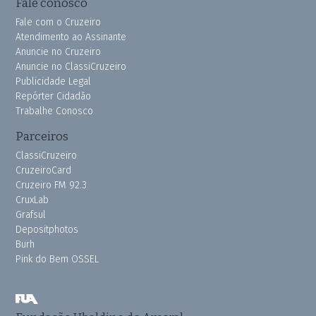
Fale conosco
Fale com o Cruzeiro
Atendimento ao Assinante
Anuncie no Cruzeiro
Anuncie no ClassiCruzeiro
Publicidade Legal
Repórter Cidadão
Trabalhe Conosco
Parceiros
ClassiCruzeiro
CruzeiroCard
Cruzeiro FM 92.3
CruxLab
Grafsul
Depositphotos
Burh
Pink do Bem OSSEL