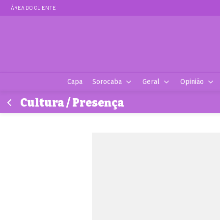
ÁREA DO CLIENTE
Capa
Sorocaba
Geral
Opinião
Cultura / Presença