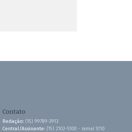
Contato
Redação:
(15) 99789-3913
Central/Assinante:
(15) 2102-5100 - ramal 5110