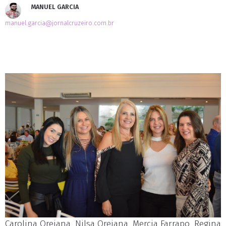
MANUEL GARCIA
manuel.garcia@jornalcruzeiro.com.br
Carolina Orejana, Nilsa Orejana, Mercia Farrapo, Regina