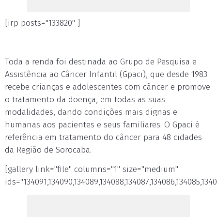
[irp posts="133820" ]
Toda a renda foi destinada ao Grupo de Pesquisa e
Assistência ao Câncer Infantil (Gpaci), que desde 1983
recebe crianças e adolescentes com câncer e promove
o tratamento da doença, em todas as suas
modalidades, dando condições mais dignas e
humanas aos pacientes e seus familiares. O Gpaci é
referência em tratamento do câncer para 48 cidades
da Região de Sorocaba.
[gallery link="file" columns="1" size="medium"
ids="134091,134090,134089,134088,134087,134086,134085,1340