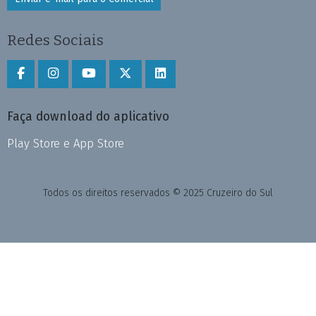
Redes Sociais
Faça download do aplicativo
Play Store e App Store
Todos os direitos reservados © 2025 Cruzeiro do Sul