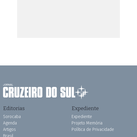
Editorias
Expediente
Sorocaba
Expediente
Agenda
Projeto Memória
Artigos
Política de Privacidade
Brasil