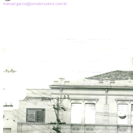
manuel.garcia@jornalcruzeiro.com.br