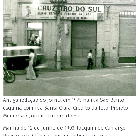
Antiga redação do jornal em 1975 na rua São Bento
esquina com rua Santa Clara. Crédito da foto: Projeto
Memória / Jornal Cruzeiro do Sul
Manhã de 12 de junho de 1903. Joaquim de Camargo
Pires e João Clímaco, em um sobrado na rua