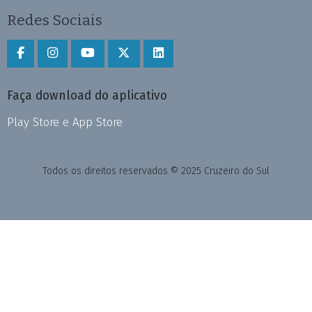
Redes Sociais
Faça download do aplicativo
Play Store e App Store
Todos os direitos reservados © 2025 Cruzeiro do Sul