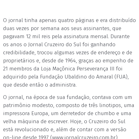
O jornal tinha apenas quatro páginas e era distribuído
duas vezes por semana aos seus assinantes, que
pagavam 12 mil reis pela assinatura mensal. Durante
os anos o Jornal Cruzeiro do Sul foi ganhando
credibilidade, trocou algumas vezes de endereço e de
proprietários e, desde de 1964, graças ao empenho de
21 membros da Loja Maçônica Perseverança III foi
adquirido pela Fundação Ubaldino do Amaral (FUA),
que desde então o administra.
O jornal, na época de sua fundação, contava com um
patrimônio modesto, composto de três linotipos, uma
impressora Europa, um derretedor de chumbo e uma
velha máquina de escrever. Hoje, o Cruzeiro do Sul
está revolucionado e, além de contar com a versão
on-line desde 1997 (www.jornalcruzeiro.com.br),