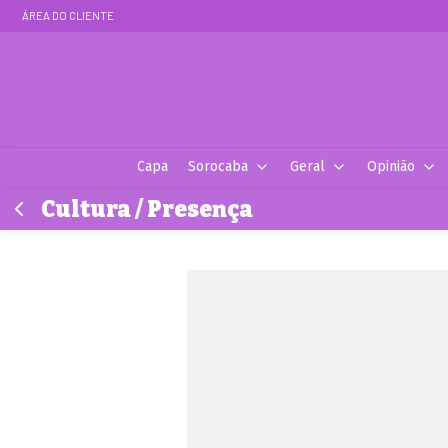
ÁREA DO CLIENTE
Capa
Sorocaba
Geral
Opinião
Cultura / Presença