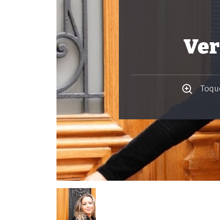
Ver
Toque