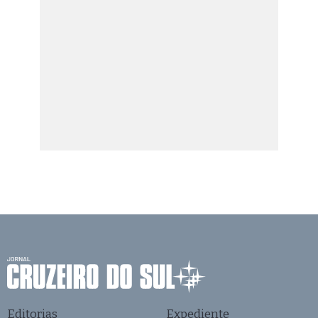
Editorias
Expediente