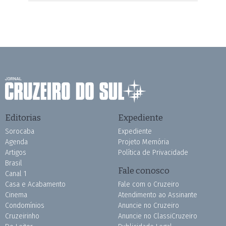
Editorias
Expediente
Sorocaba
Expediente
Agenda
Projeto Memória
Artigos
Política de Privacidade
Brasil
Fale conosco
Canal 1
Casa e Acabamento
Fale com o Cruzeiro
Cinema
Atendimento ao Assinante
Condomínios
Anuncie no Cruzeiro
Cruzeirinho
Anuncie no ClassiCruzeiro