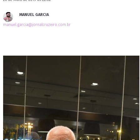
MANUEL GARCIA
manuel.garcia@jornalcruzeiro.com.br