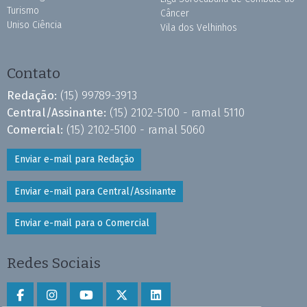
Turismo
Câncer
Uniso Ciência
Vila dos Velhinhos
Contato
Redação:
(15) 99789-3913
Central/Assinante:
(15) 2102-5100 - ramal 5110
Comercial:
(15) 2102-5100 - ramal 5060
Enviar e-mail para Redação
Enviar e-mail para Central/Assinante
Enviar e-mail para o Comercial
Redes Sociais