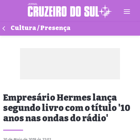
Cultura / Presença
Empresário Hermes lança
segundo livro com o título '10
anos nas ondas do rádio'
20 de Maio de 2019 às 22:02