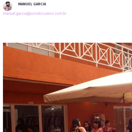
MANUEL GARCIA
manuel.garcia@jornalcruzeiro.com.br