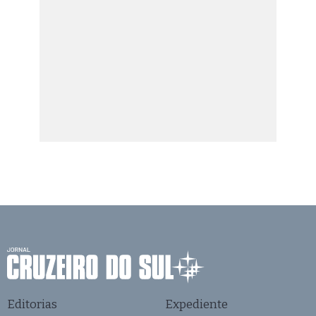
Editorias
Expediente