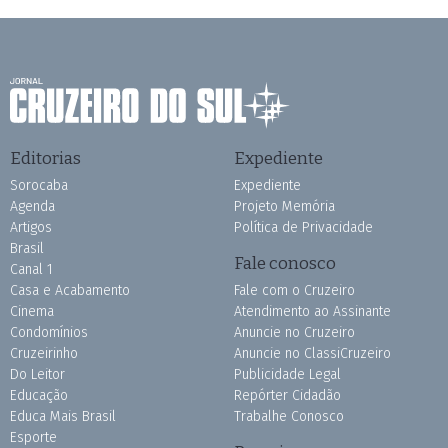
Editorias
Expediente
Sorocaba
Expediente
Agenda
Projeto Memória
Artigos
Política de Privacidade
Brasil
Fale conosco
Canal 1
Casa e Acabamento
Fale com o Cruzeiro
Cinema
Atendimento ao Assinante
Condomínios
Anuncie no Cruzeiro
Cruzeirinho
Anuncie no ClassiCruzeiro
Do Leitor
Publicidade Legal
Educação
Repórter Cidadão
Educa Mais Brasil
Trabalhe Conosco
Esporte