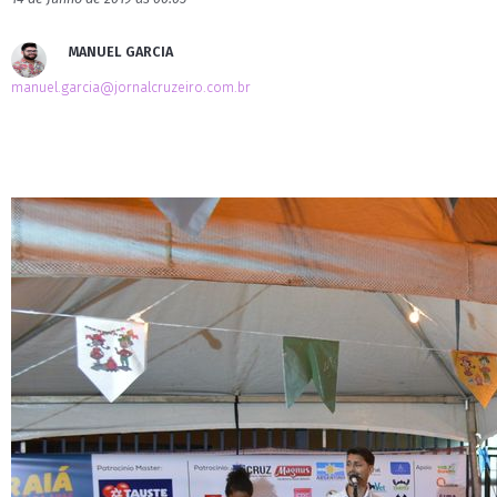
MANUEL GARCIA
manuel.garcia@jornalcruzeiro.com.br