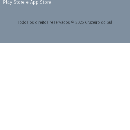
Play Store e App Store
Todos os direitos reservados © 2025 Cruzeiro do Sul