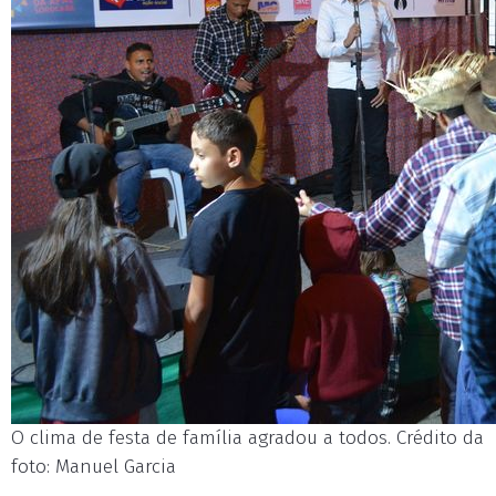
O clima de festa de família agradou a todos. Crédito da
foto: Manuel Garcia