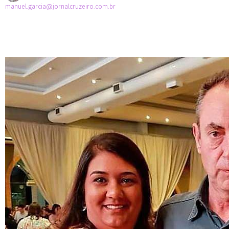
manuel.garcia@jornalcruzeiro.com.br