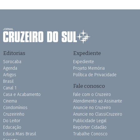
Editorias
Expediente
Sorocaba
Expediente
Agenda
Projeto Memória
Artigos
Política de Privacidade
Brasil
Fale conosco
Canal 1
Casa e Acabamento
Fale com o Cruzeiro
Cinema
Atendimento ao Assinante
Condomínios
Anuncie no Cruzeiro
Cruzeirinho
Anuncie no ClassiCruzeiro
Do Leitor
Publicidade Legal
Educação
Repórter Cidadão
Educa Mais Brasil
Trabalhe Conosco