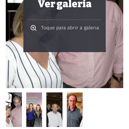
Ver galeria
Toque para abrir a galeria