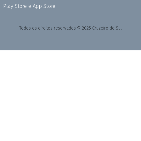
Play Store e App Store
Todos os direitos reservados © 2025 Cruzeiro do Sul