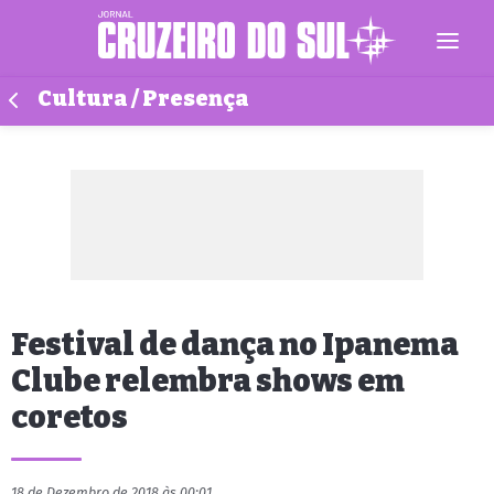
Cultura / Presença
Festival de dança no Ipanema
Clube relembra shows em
coretos
18 de Dezembro de 2018 às 00:01