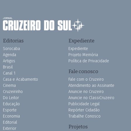
Editorias
Expediente
Sorocaba
Expediente
Agenda
Projeto Memória
Artigos
Política de Privacidade
Brasil
Fale conosco
Canal 1
Casa e Acabamento
Fale com o Cruzeiro
Cinema
Atendimento ao Assinante
Cruzeirinho
Anuncie no Cruzeiro
Do Leitor
Anuncie no ClassiCruzeiro
Educação
Publicidade Legal
Esporte
Repórter Cidadão
Economia
Trabalhe Conosco
Editorial
Projetos
Exterior