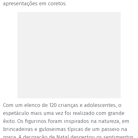
apresentações em coretos.
Com um elenco de 120 crianças e adolescentes, o
espetáculo mais uma vez foi realizado com grande
êxito. Os figurinos foram inspirados na natureza, em
brincadeiras e guloseimas típicas de um passeio na
praça. A decoração de Natal despertou os sentimentos