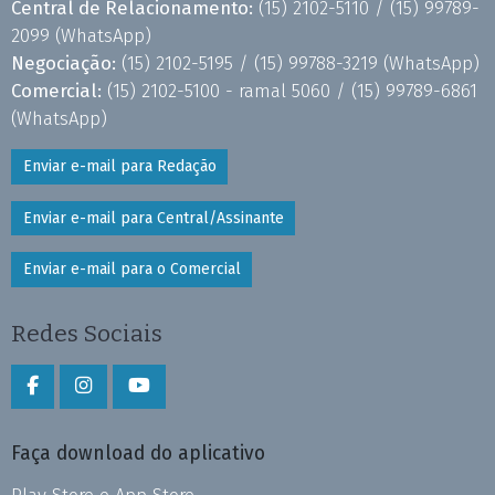
Central de Relacionamento:
(15) 2102-5110 /
(15) 99789-
2099
(WhatsApp)
Negociação:
(15) 2102-5195 /
(15) 99788-3219
(WhatsApp)
Comercial:
(15) 2102-5100 - ramal 5060 /
(15) 99789-6861
(WhatsApp)
Enviar e-mail para Redação
Enviar e-mail para Central/Assinante
Enviar e-mail para o Comercial
Redes Sociais
Faça download do aplicativo
Play Store e App Store