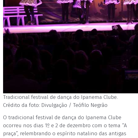
Tradicional festival de dança do Ipanema Clube.
Crédito da foto: Divulgação / Teófilo Negrão
O tradicional festival de dança do Ipanema Clube
ocorreu nos dias 1º e 2 de dezembro com o tema “A
praça”, relembrando o espírito natalino das antigas