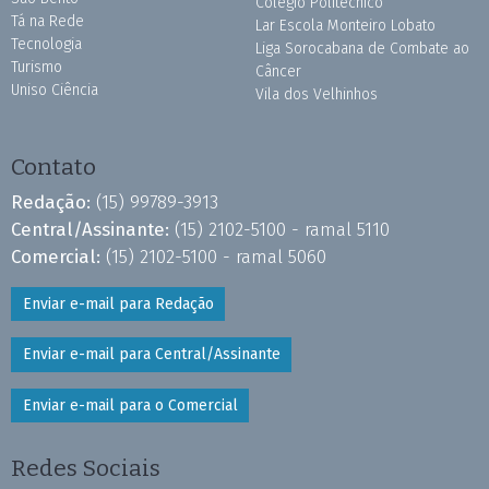
Colégio Politécnico
Tá na Rede
Lar Escola Monteiro Lobato
Tecnologia
Liga Sorocabana de Combate ao
Turismo
Câncer
Uniso Ciência
Vila dos Velhinhos
Contato
Redação:
(15) 99789-3913
Central/Assinante:
(15) 2102-5100 - ramal 5110
Comercial:
(15) 2102-5100 - ramal 5060
Enviar e-mail para Redação
Enviar e-mail para Central/Assinante
Enviar e-mail para o Comercial
Redes Sociais