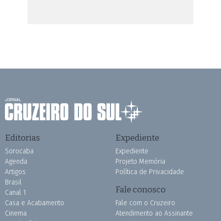
Editorias
Expediente
Sorocaba
Expediente
Agenda
Projeto Memória
Artigos
Política de Privacidade
Brasil
Fale conosco
Canal 1
Casa e Acabamento
Fale com o Cruzeiro
Cinema
Atendimento ao Assinante