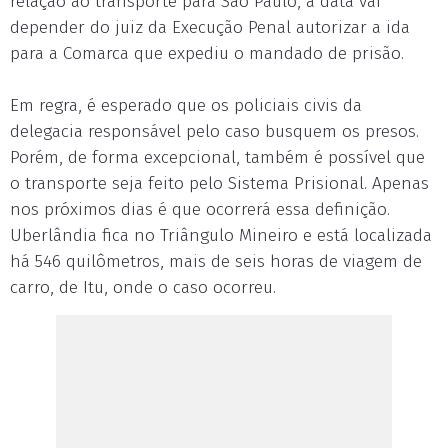
relação ao transporte para São Paulo, a data vai
depender do juiz da Execução Penal autorizar a ida
para a Comarca que expediu o mandado de prisão.
Em regra, é esperado que os policiais civis da
delegacia responsável pelo caso busquem os presos.
Porém, de forma excepcional, também é possível que
o transporte seja feito pelo Sistema Prisional. Apenas
nos próximos dias é que ocorrerá essa definição.
Uberlândia fica no Triângulo Mineiro e está localizada
há 546 quilômetros, mais de seis horas de viagem de
carro, de Itu, onde o caso ocorreu.