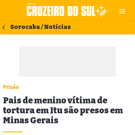
Sorocaba / Notícias
Prisão
Pais de menino vítima de
tortura em Itu são presos em
Minas Gerais