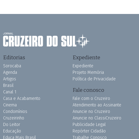
Editorias
Expediente
Sorocaba
Expediente
Agenda
Projeto Memória
Artigos
Política de Privacidade
Brasil
Fale conosco
Canal 1
Casa e Acabamento
Fale com o Cruzeiro
Cinema
Atendimento ao Assinante
Condomínios
Anuncie no Cruzeiro
Cruzeirinho
Anuncie no ClassiCruzeiro
Do Leitor
Publicidade Legal
Educação
Repórter Cidadão
Educa Mais Brasil
Trabalhe Conosco