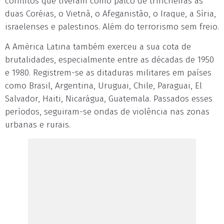
conflitos que tiveram como palco de trincheiras as
duas Coréias, o Vietnã, o Afeganistão, o Iraque, a Síria,
israelenses e palestinos. Além do terrorismo sem freio.
A América Latina também exerceu a sua cota de
brutalidades, especialmente entre as décadas de 1950
e 1980. Registrem-se as ditaduras militares em países
como Brasil, Argentina, Uruguai, Chile, Paraguai, El
Salvador, Haiti, Nicarágua, Guatemala. Passados esses
períodos, seguiram-se ondas de violência nas zonas
urbanas e rurais.