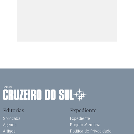
Editorias
Expediente
Sorocaba
Expediente
Agenda
Projeto Memória
Artigos
Política de Privacidade